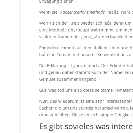
Erwägung ziehen.
Wenn sie “
Konzentrationsmethode
” hieße, wäre 
Worin sich der Kreis wieder schließt, denn um
eine Methode überhaupt wahrnimmt, um mehr 
schicken Namen der genug Aufmerksamkeit er
Pomodoro kommt aus dem italienischen und heiß
hat eine Tomate mit unserer Konzentration zu 
Die Erklärung ist ganz einfach. Der Erfinder h
und genau daher stammt auch der Name. Ein rei
Gemüse zusammenhängend.
Gut, was soll uns also diese seltsame Tomaten
Nun, das wiederum ist eine sehr interessante
Sachen die um uns ständig herumschwirren, is
dran zubleiben. Diese an sich simple Fähigkeit
Es gibt sovieles was inter