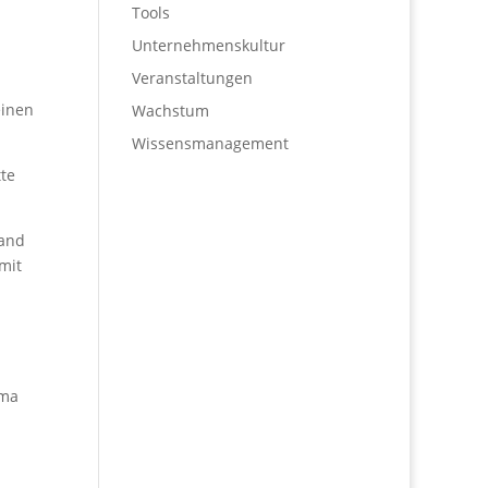
Tools
Unternehmenskultur
Veranstaltungen
d
einen
Wachstum
Wissensmanagement
tte
Hand
mit
ema