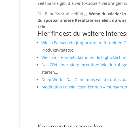
Zeitspanne gib, die wir fokussiert verbringen s
Die Benefits sind vielfältig.
Wenn du wieder in d
du spürbar andere Resultate erzielen, du wir
sein.
Hier findest du weitere interes
Wieso Pausen ein Jungbrunnen für deinen G
Produktivitätstool…
Wieso ins Handeln kommen dich glücklich m
Das ZEN einer Morgenroutine: Wie du ruhig
starten…
Deep Work – Das Geheimnis wie du unfassba
Meditation ist wie lesen können – mühsam 
Kommentar absenden