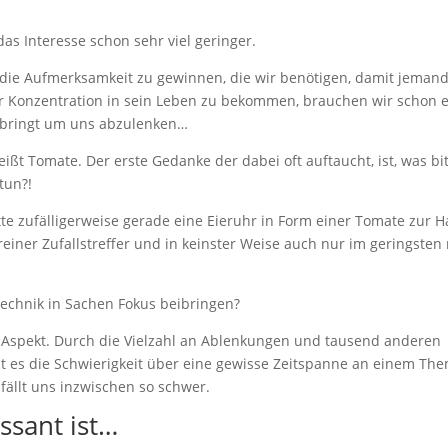
das Interesse schon sehr viel geringer.
 die Aufmerksamkeit zu gewinnen, die wir benötigen, damit jeman
Konzentration in sein Leben zu bekommen, brauchen wir schon 
bringt um uns abzulenken…
t Tomate. Der erste Gedanke der dabei oft auftaucht, ist, was bi
tun?!
atte zufälligerweise gerade eine Eieruhr in Form einer Tomate zur 
ner Zufallstreffer und in keinster Weise auch nur im geringsten 
technik in Sachen Fokus beibringen?
r Aspekt. Durch die Vielzahl an Ablenkungen und tausend anderen
t es die Schwierigkeit über eine gewisse Zeitspanne an einem Th
 fällt uns inzwischen so schwer.
essant ist…