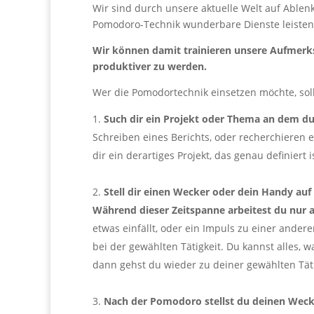
Wir sind durch unsere aktuelle Welt auf Able
Pomodoro-Technik wunderbare Dienste leisten
Wir können damit trainieren unsere Aufmerk
produktiver zu werden.
Wer die Pomodortechnik einsetzen möchte, soll
Such dir ein Projekt oder Thema an dem du
Schreiben eines Berichts, oder recherchieren 
dir ein derartiges Projekt, das genau definiert i
.
Stell dir einen Wecker oder dein Handy auf
Während dieser Zeitspanne arbeitest du nur
etwas einfällt, oder ein Impuls zu einer ande
bei der gewählten Tätigkeit. Du kannst alles, w
dann gehst du wieder zu deiner gewählten Täti
.
Nach der Pomodoro stellst du deinen Weck