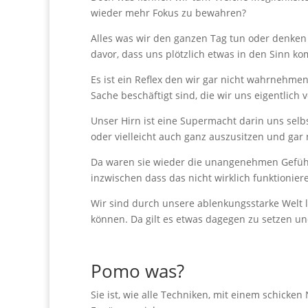
wieder mehr Fokus zu bewahren?
Alles was wir den ganzen Tag tun oder denken t
davor, dass uns plötzlich etwas in den Sinn 
Es ist ein Reflex den wir gar nicht wahrnehmen u
Sache beschäftigt sind, die wir uns eigentlic
Unser Hirn ist eine Supermacht darin uns sel
oder vielleicht auch ganz auszusitzen und ga
Da waren sie wieder die unangenehmen Gefühl
inzwischen dass das nicht wirklich funktionie
Wir sind durch unsere ablenkungsstarke Welt l
können. Da gilt es etwas dagegen zu setzen un
Pomo was?
Sie ist, wie alle Techniken, mit einem schick