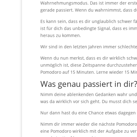
Wahrnehmungsmodus. Das ist immer der erst
gerade passiert. Wenn du wahrnimmst, dass d
Es kann sein, dass es dir unglaublich schwer 
ist für dich das unbedingte Signal, dass es i
heraus zu kommen.
Wir sind in den letzten Jahren immer schlecht
Wenn du nun merkst, dass es dir wirklich schwe
unmöglich ist, diese Zeitspanne durchzustehe
Pomodoro auf 15 Minuten. Lerne wieder 15 Mi
Was genau passiert in dir
Nimm deine ablenkenden Gedanken wahr und sp
was da wirklich vor sich geht. Du musst dich 
Nur dann hast du eine Chance etwas dagegen 
Nimm dir immer wieder die nächste Pomodoro v
eine Pomodoro wirklich mit der Aufgabe zu ve