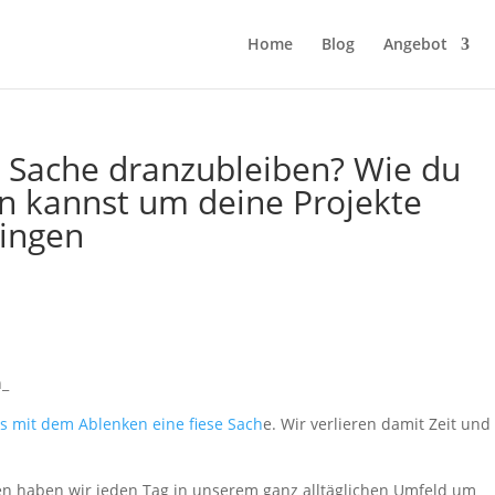
Home
Blog
Angebot
er Sache dranzubleiben? Wie du
en kannst um deine Projekte
ringen
das mit dem Ablenken eine fiese Sach
e. Wir verlieren damit Zeit und
en haben wir jeden Tag in unserem ganz alltäglichen Umfeld um