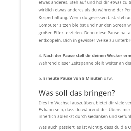
etwas anderes. Steh auf und hol dir etwas zu
wirklich etwas anderes als du während der Po
Körperhaltung. Wenn du gesessen bist, steh a
Computer sitzen bleibst und nur den Screen wec
großen Effekt erzielen. Denn diese Pause hat a
entkoppeln. Dich in gewisser Weise zu unterbr
.
Nach der Pause stell dir deinen Wecker er
Während dieser Zeitspanne bleib weiter an de
.
Erneute Pause von 5 Minuten
usw.
Was soll das bringen?
Dies im Wechsel auszuüben, bietet dir viele ver
Es kann sein, dass du während des Übens merks
innerlich ablenkst durch Gedanken und Gefühl
Was auch passiert, es ist wichtig, dass du die