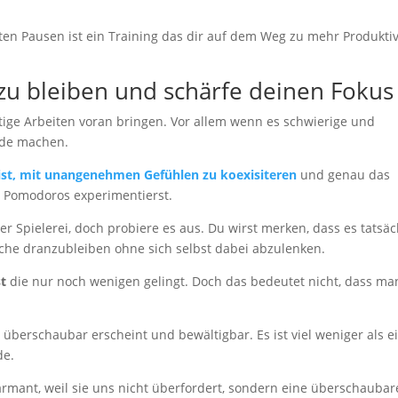
en Pausen ist ein Training das dir auf dem Weg zu mehr Produktiv
 zu bleiben und schärfe deinen Fokus
ige Arbeiten voran bringen. Vor allem wenn es schwierige und
ude machen.
 ist, mit unangenehmen Gefühlen zu koexisiteren
und genau das
t Pomodoros experimentierst.
r Spielerei, doch probiere es aus. Du wirst merken, dass es tatsäc
Sache dranzubleiben ohne sich selbst dabei abzulenken.
t
die nur noch wenigen gelingt. Doch das bedeutet nicht, dass ma
überschaubar erscheint und bewältigbar. Es ist viel weniger als e
de.
mant, weil sie uns nicht überfordert, sondern eine überschaubar