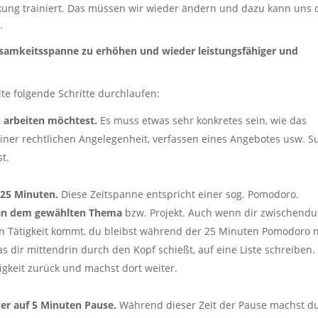
nkung trainiert. Das müssen wir wieder ändern und dazu kann uns 
.
samkeitsspanne zu erhöhen und wieder leistungsfähiger und
te folgende Schritte durchlaufen:
 arbeiten möchtest.
Es muss etwas sehr konkretes sein, wie das
einer rechtlichen Angelegenheit, verfassen eines Angebotes usw. S
st.
 25 Minuten.
Diese Zeitspanne entspricht einer sog. Pomodoro.
 an dem gewählten Thema
bzw. Projekt. Auch wenn dir zwischendu
ren Tätigkeit kommt, du bleibst während der 25 Minuten Pomodoro 
as dir mittendrin durch den Kopf schießt, auf eine Liste schreiben
gkeit zurück und machst dort weiter.
er auf 5 Minuten Pause.
Während dieser Zeit der Pause machst d