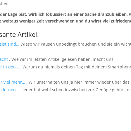
ollen.
er Lage bist, wirklich fokussiert an einer Sache dranzubleiben, 
st weitaus weniger Zeit verschwenden und du wirst viel zufrieden
sante Artikel:
eist sind…
Wieso wir Pausen unbedingt brauchen und sie ein wich
acht
. Wie wir im letzten Artikel gelesen haben, macht uns…
er in den…
. Warum du niemals deinen Tag mit deinem Smartphon
r viel mehr…
. Wir unterhalten uns ja hier immer wieder über das
zu lernen…
. Jeder hat wohl schon inzwischen zur Genüge gehört, d