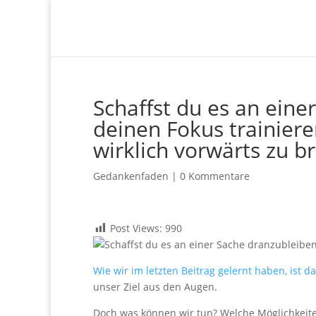
Schaffst du es an ein
deinen Fokus trainier
wirklich vorwärts zu b
Gedankenfaden
|
0 Kommentare
Post Views:
990
Wie wir im letzten Beitrag gelernt haben, ist 
unser Ziel aus den Augen.
Doch was können wir tun? Welche Möglichkeit