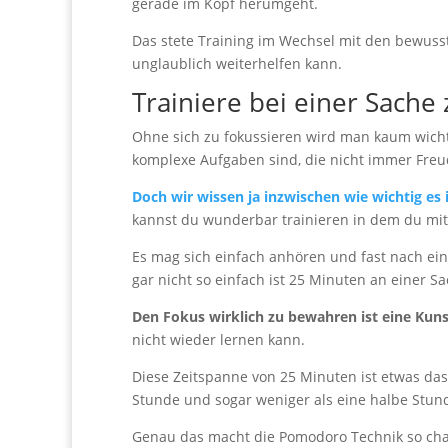
gerade im Kopf herumgeht.
Das stete Training im Wechsel mit den bewusst
unglaublich weiterhelfen kann.
Trainiere bei einer Sache
Ohne sich zu fokussieren wird man kaum wicht
komplexe Aufgaben sind, die nicht immer Fre
Doch wir wissen ja inzwischen wie wichtig es
kannst du wunderbar trainieren in dem du mi
Es mag sich einfach anhören und fast nach eine
gar nicht so einfach ist 25 Minuten an einer 
Den Fokus wirklich zu bewahren ist eine Kuns
nicht wieder lernen kann.
Diese Zeitspanne von 25 Minuten ist etwas das 
Stunde und sogar weniger als eine halbe Stun
Genau das macht die Pomodoro Technik so char