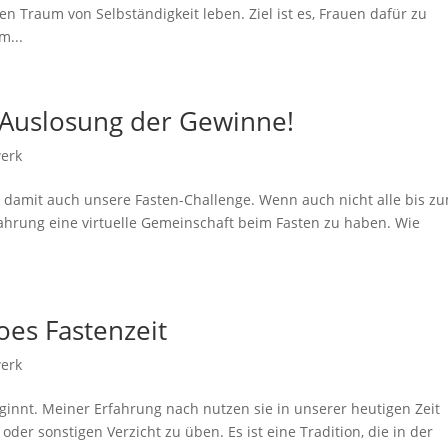
en Traum von Selbständigkeit leben. Ziel ist es, Frauen dafür zu
m...
– Auslosung der Gewinne!
erk
und damit auch unsere Fasten-Challenge. Wenn auch nicht alle bis z
fahrung eine virtuelle Gemeinschaft beim Fasten zu haben. Wie
oes Fastenzeit
erk
eginnt. Meiner Erfahrung nach nutzen sie in unserer heutigen Zeit
oder sonstigen Verzicht zu üben. Es ist eine Tradition, die in der