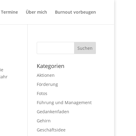
Termine
Über mich
Burnout vorbeugen
Kategorien
ie
Aktionen
Jahr
Förderung
Fotos
Führung und Management
Gedankenfaden
Gehirn
Geschäftsidee