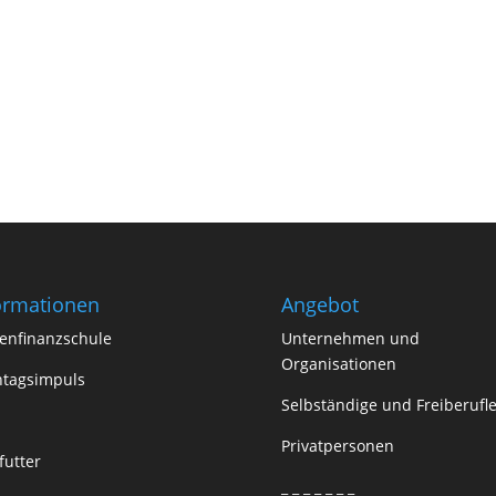
ormationen
Angebot
enfinanzschule
Unternehmen und
Organisationen
tagsimpuls
Selbständige und Freiberufle
Privatpersonen
futter
_ _ _ _ _ _ _