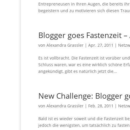
Entrepreneusen in Ihren Augen, die bereits ihr
begeistern und zu motivieren sich diesen Trau
Blogger goes Fastenzeit 
von
Alexandra Grassler
|
Apr. 27, 2011
|
Netzw
Es ist vollbracht. Die Fastenzeit ist vorüber 
Schluss waren, war es eine wirklich schöne Er
angekündigt, gibt es natürlich jetzt die...
New Challenge: Blogger g
von
Alexandra Grassler
|
Feb. 28, 2011
|
Netzw
Bald ist es wieder soweit und die Fastenzeit b
jedoch die wenigsten, um tatsächlich zu fasten 