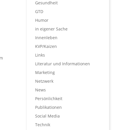
Gesundheit
GTD
Humor
in eigener Sache
Innenleben
KVP/Kaizen
Links
um
Literatur und Informationen
Marketing
Netzwerk
News
Persönlichkeit
Publikationen
Social Media
Technik