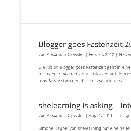
Blogger goes Fastenzeit 
von
Alexandra Grassler
|
Feb. 24, 2012
|
Netzw
Die Aktion Blogger goes Fastenzeit geht in ein
nächsten 7 Wochen steht Loslassen auf dem Pr
ums Bewusstwerden dessen, was wir alles...
shelearning is asking – I
von
Alexandra Grassler
|
Aug. 1, 2011
|
in eig
Simone Happel von shelearning hat eine neue I