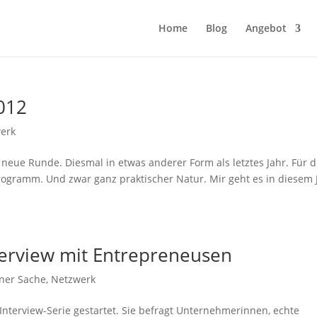
Home
Blog
Angebot
2012
erk
e neue Runde. Diesmal in etwas anderer Form als letztes Jahr. Für d
ogramm. Und zwar ganz praktischer Natur. Mir geht es in diesem 
nterview mit Entrepreneusen
ener Sache
,
Netzwerk
nterview-Serie gestartet. Sie befragt Unternehmerinnen, echte