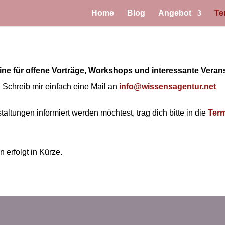
Home
Blog
Angebot
Te
ine für offene Vorträge, Workshops und interessante Veran
. Schreib mir einfach eine Mail an
info@wissensagentur.net
tungen informiert werden möchtest, trag dich bitte in die
Term
 erfolgt in Kürze.