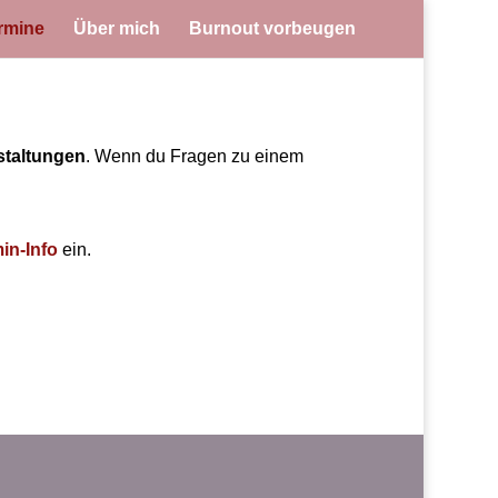
rmine
Über mich
Burnout vorbeugen
staltungen
. Wenn du Fragen zu einem
in-Info
ein.