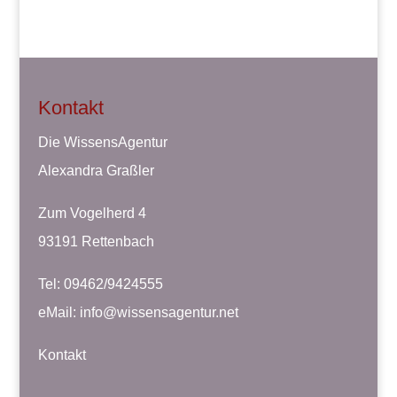
Kontakt
Die WissensAgentur
Alexandra Graßler
Zum Vogelherd 4
93191 Rettenbach
Tel: 09462/9424555
eMail:
info@wissensagentur.net
Kontakt