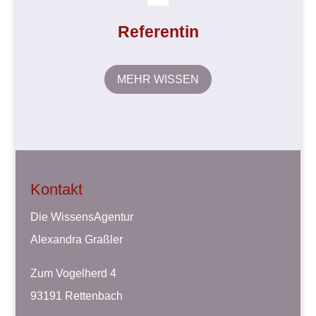
Referentin
MEHR WISSEN
Kontakt
Die WissensAgentur
Alexandra Graßler
Zum Vogelherd 4
93191 Rettenbach