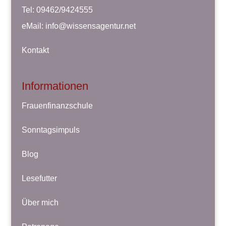
Tel: 09462/9424555
eMail:
info@wissensagentur.net
Kontakt
Informationen
Frauenfinanzschule
Sonntagsimpuls
Blog
Lesefutter
Über mich