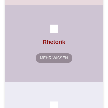
Rhetorik
MEHR WISSEN