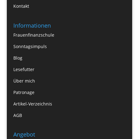
Kontakt
Informationen
Frauenfinanzschule
Sonntagsimpuls
Blog
Lesefutter
Über mich
Patronage
Artikel-Verzeichnis
AGB
Angebot