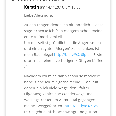
Kerstin
am 14.11.2010 um 18:55
Liebe Alexandra,
zu den Dingen denen ich oft innerlich „Danke“
sage, schenke ich früh morgens schon meine
erste Aufmerksamkeit.
Um mir selbst gründlich in die Augen sehen
und einen „guten Morgen“ zu schenken, ist
mein Badspiegel
http://bit.ly/9Xz6fp
als Erster
dran, nach einem vorherigen kräftigen Kaffee
:-).
Nachdem ich mich dann schon so motiviert
habe, ziehe ich mir gerne meine …. an. Mit
denen bin ich viele Wege, den Pfälzer
Pilgerweg, zahlreiche Wanderwege und
Walkingstrecken im Altmühltal gegangen,
meine „Weggefährten“
http://bit.ly/d4PEv8
.
Darin geht es sich beschwingt und gut, so