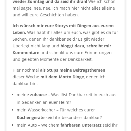
wieder Sonntag und da seid ihr dran!
Wie ich schon
mal sagte, nee, nee, ich mach hier nicht alles alleine
und will eure Geschichten haben.
Ich wünsch mir eure Storys mit Dingen aus eurem
Leben.
Was habt ihr alles um euch, was gibt es da für
Sachen, denen Ihr dankbar seid? Es gilt wieder:
Überlegt nicht lang und
bloggt dazu, schreibt mir
Kommentare
und schenkt uns eure Erinnerungen
und gelebten Momente der Dankbarkeit.
Hier nochmal
als Stups meine Beitragsthemen
dieser Woche
mit dem Motto Dinge
, denen ich
dankbar bin:
meine
zuhause
– Was löst Dankbarkeit in euch aus
in Gedanken an euer Heim?
mein Wasserkocher – Für welches eurer
Küchengeräte
seid ihr besonders dankbar?
mein Auto – Welchem
fahrbaren Untersatz
seid ihr