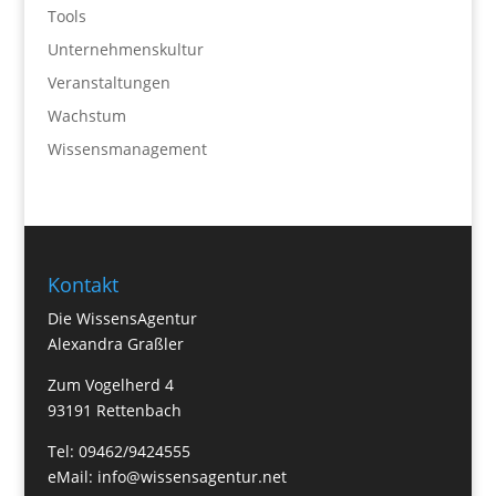
Tools
Unternehmenskultur
Veranstaltungen
Wachstum
Wissensmanagement
Kontakt
Die WissensAgentur
Alexandra Graßler
Zum Vogelherd 4
93191 Rettenbach
Tel: 09462/9424555
eMail:
info@wissensagentur.net