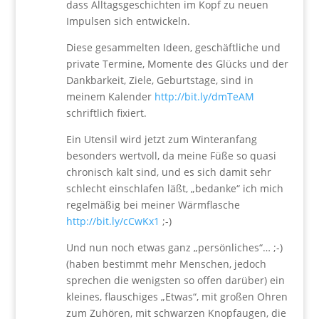
dass Alltagsgeschichten im Kopf zu neuen
Impulsen sich entwickeln.
Diese gesammelten Ideen, geschäftliche und
private Termine, Momente des Glücks und der
Dankbarkeit, Ziele, Geburtstage, sind in
meinem Kalender
http://bit.ly/dmTeAM
schriftlich fixiert.
Ein Utensil wird jetzt zum Winteranfang
besonders wertvoll, da meine Füße so quasi
chronisch kalt sind, und es sich damit sehr
schlecht einschlafen läßt, „bedanke“ ich mich
regelmäßig bei meiner Wärmflasche
http://bit.ly/cCwKx1
;-)
Und nun noch etwas ganz „persönliches“… ;-)
(haben bestimmt mehr Menschen, jedoch
sprechen die wenigsten so offen darüber) ein
kleines, flauschiges „Etwas“, mit großen Ohren
zum Zuhören, mit schwarzen Knopfaugen, die