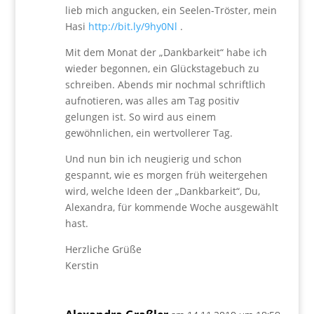
lieb mich angucken, ein Seelen-Tröster, mein
Hasi
http://bit.ly/9hy0Nl
.
Mit dem Monat der „Dankbarkeit“ habe ich
wieder begonnen, ein Glückstagebuch zu
schreiben. Abends mir nochmal schriftlich
aufnotieren, was alles am Tag positiv
gelungen ist. So wird aus einem
gewöhnlichen, ein wertvollerer Tag.
Und nun bin ich neugierig und schon
gespannt, wie es morgen früh weitergehen
wird, welche Ideen der „Dankbarkeit“, Du,
Alexandra, für kommende Woche ausgewählt
hast.
Herzliche Grüße
Kerstin