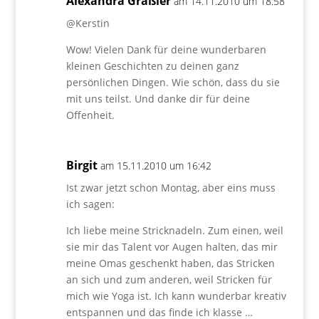
Alexandra Graßler
am 14.11.2010 um 18:58
@Kerstin
Wow! Vielen Dank für deine wunderbaren
kleinen Geschichten zu deinen ganz
persönlichen Dingen. Wie schön, dass du sie
mit uns teilst. Und danke dir für deine
Offenheit.
Birgit
am 15.11.2010 um 16:42
Ist zwar jetzt schon Montag, aber eins muss
ich sagen:
Ich liebe meine Stricknadeln. Zum einen, weil
sie mir das Talent vor Augen halten, das mir
meine Omas geschenkt haben, das Stricken
an sich und zum anderen, weil Stricken für
mich wie Yoga ist. Ich kann wunderbar kreativ
entspannen und das finde ich klasse …