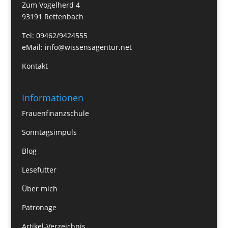
Zum Vogelherd 4
93191 Rettenbach
Tel: 09462/9424555
eMail:
info@wissensagentur.net
Kontakt
Informationen
Frauenfinanzschule
Sonntagsimpuls
Blog
Lesefutter
Über mich
Patronage
Artikel-Verzeichnis