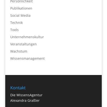
Persönlichkeit
Publikationen
Social Media
Technik
Tools
Unternehmenskultur
Veranstaltungen
Wachstum
Wissensmanagement
Kontakt
Die WissensAgentur
Alexandra Graßler