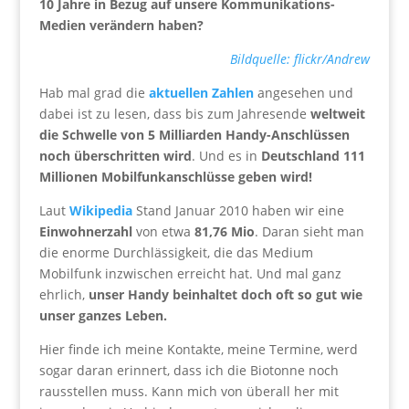
10 Jahre in Bezug auf unsere Kommunikations-
Medien verändern haben?
Bildquelle: flickr/Andrew
Hab mal grad die
aktuellen Zahlen
angesehen und
dabei ist zu lesen, dass bis zum Jahresende
weltweit
die Schwelle von 5 Milliarden Handy-Anschlüssen
noch überschritten wird
. Und es in
Deutschland 111
Millionen Mobilfunkanschlüsse geben wird!
Laut
Wikipedia
Stand Januar 2010 haben wir eine
Einwohnerzahl
von etwa
81,76 Mio
. Daran sieht man
die enorme Durchlässigkeit, die das Medium
Mobilfunk inzwischen erreicht hat. Und mal ganz
ehrlich,
unser Handy beinhaltet doch oft so gut wie
unser ganzes Leben.
Hier finde ich meine Kontakte, meine Termine, werd
sogar daran erinnert, dass ich die Biotonne noch
rausstellen muss. Kann mich von überall her mit