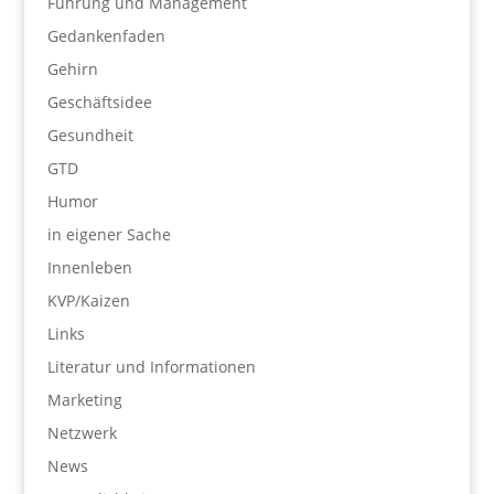
Führung und Management
Gedankenfaden
Gehirn
Geschäftsidee
Gesundheit
GTD
Humor
in eigener Sache
Innenleben
KVP/Kaizen
Links
Literatur und Informationen
Marketing
Netzwerk
News