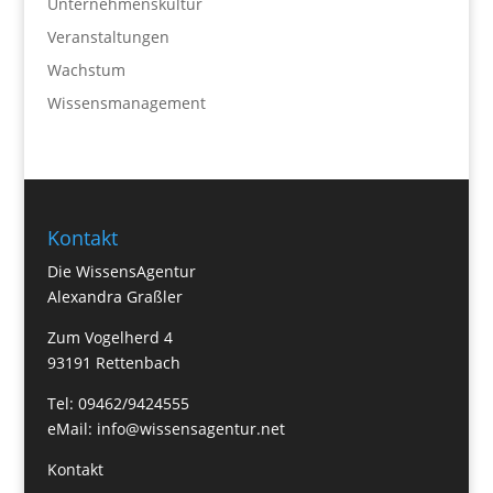
Unternehmenskultur
Veranstaltungen
Wachstum
Wissensmanagement
Kontakt
Die WissensAgentur
Alexandra Graßler
Zum Vogelherd 4
93191 Rettenbach
Tel: 09462/9424555
eMail:
info@wissensagentur.net
Kontakt