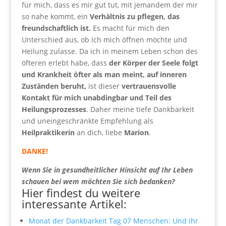
für mich, dass es mir gut tut, mit jemandem der mir
so nahe kommt, ein
Verhältnis zu pflegen, das
freundschaftlich ist.
Es macht für mich den
Unterschied aus, ob ich mich öffnen möchte und
Heilung zulasse. Da ich in meinem Leben schon des
öfteren erlebt habe, dass
der Körper der Seele folgt
und Krankheit öfter als man meint, auf inneren
Zuständen beruht,
ist dieser
vertrauensvolle
Kontakt für mich unabdingbar und Teil des
Heilungsprozesses
. Daher meine tiefe Dankbarkeit
und uneingeschränkte Empfehlung als
Heilpraktikerin
an dich, liebe
Marion
.
DANKE!
Wenn Sie in gesundheitlicher Hinsicht auf Ihr Leben
schauen bei wem möchten Sie sich bedanken?
Hier findest du weitere
interessante Artikel:
Monat der Dankbarkeit Tag 07 Menschen: Und ihr