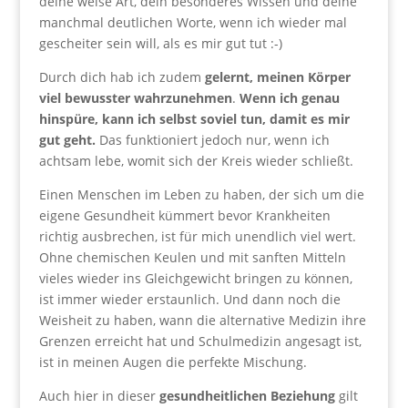
deine weise Art, dein besonderes Wissen und deine
manchmal deutlichen Worte, wenn ich wieder mal
gescheiter sein will, als es mir gut tut :-)
Durch dich hab ich zudem
gelernt, meinen Körper
viel bewusster wahrzunehmen
.
Wenn ich genau
hinspüre, kann ich selbst soviel tun, damit es mir
gut geht.
Das funktioniert jedoch nur, wenn ich
achtsam lebe, womit sich der Kreis wieder schließt.
Einen Menschen im Leben zu haben, der sich um die
eigene Gesundheit kümmert bevor Krankheiten
richtig ausbrechen, ist für mich unendlich viel wert.
Ohne chemischen Keulen und mit sanften Mitteln
vieles wieder ins Gleichgewicht bringen zu können,
ist immer wieder erstaunlich. Und dann noch die
Weisheit zu haben, wann die alternative Medizin ihre
Grenzen erreicht hat und Schulmedizin angesagt ist,
ist in meinen Augen die perfekte Mischung.
Auch hier in dieser
gesundheitlichen Beziehung
gilt