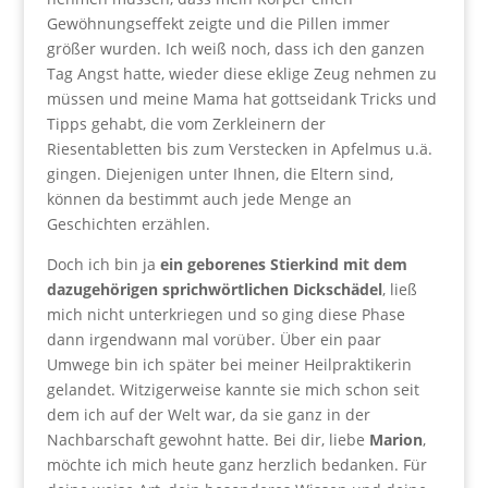
Gewöhnungseffekt zeigte und die Pillen immer
größer wurden. Ich weiß noch, dass ich den ganzen
Tag Angst hatte, wieder diese eklige Zeug nehmen zu
müssen und meine Mama hat gottseidank Tricks und
Tipps gehabt, die vom Zerkleinern der
Riesentabletten bis zum Verstecken in Apfelmus u.ä.
gingen. Diejenigen unter Ihnen, die Eltern sind,
können da bestimmt auch jede Menge an
Geschichten erzählen.
Doch ich bin ja
ein geborenes Stierkind mit dem
dazugehörigen sprichwörtlichen Dickschädel
, ließ
mich nicht unterkriegen und so ging diese Phase
dann irgendwann mal vorüber. Über ein paar
Umwege bin ich später bei meiner Heilpraktikerin
gelandet. Witzigerweise kannte sie mich schon seit
dem ich auf der Welt war, da sie ganz in der
Nachbarschaft gewohnt hatte. Bei dir, liebe
Marion
,
möchte ich mich heute ganz herzlich bedanken. Für