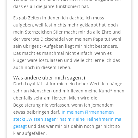
dass es all die Jahre funktioniert hat.
Es gab Zeiten in denen ich dachte, ich muss
aufgeben, weil fast nichts mehr geklappt hat, doch
mein Sternzeichen Stier macht mir da alle Ehre und
der vererbte Dickschädel von meinem Papa tut wohl
sein übriges ;) Aufgeben liegt mir nicht besonders.
Das macht es manchmal nicht einfach, wenn es
klüger wäre loszulassen und vielleicht lerne ich das
auch noch in diesem Leben.
Was andere über mich sagen ;)
Doch Loyalität ist für mich ein hoher Wert. Ich hänge
sehr an Menschen und mir liegen meine Kund*innen
ebenfalls sehr am Herzen. Mich wird die
Begeisterung nie verlassen, wenn ich jemandem
etwas beibringen darf.
In meinem Firmennamen
steckt „Wissen sagen“ hat mir eine Teilnehmerin mal
gesagt
und das war mir bis dahin noch gar nicht so
klar aufgefallen.