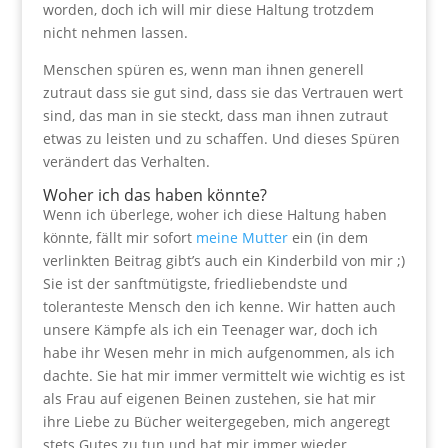
worden, doch ich will mir diese Haltung trotzdem
nicht nehmen lassen.
Menschen spüren es, wenn man ihnen generell
zutraut dass sie gut sind, dass sie das Vertrauen wert
sind, das man in sie steckt, dass man ihnen zutraut
etwas zu leisten und zu schaffen. Und dieses Spüren
verändert das Verhalten.
Woher ich das haben könnte?
Wenn ich überlege, woher ich diese Haltung haben
könnte, fällt mir sofort
meine Mutter
ein (in dem
verlinkten Beitrag gibt’s auch ein Kinderbild von mir ;)
Sie ist der sanftmütigste, friedliebendste und
toleranteste Mensch den ich kenne. Wir hatten auch
unsere Kämpfe als ich ein Teenager war, doch ich
habe ihr Wesen mehr in mich aufgenommen, als ich
dachte. Sie hat mir immer vermittelt wie wichtig es ist
als Frau auf eigenen Beinen zustehen, sie hat mir
ihre Liebe zu Bücher weitergegeben, mich angeregt
stets Gutes zu tun und hat mir immer wieder