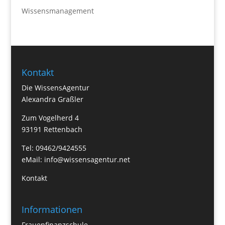
Wissensmanagement
Kontakt
Die WissensAgentur
Alexandra Graßler
Zum Vogelherd 4
93191 Rettenbach
Tel: 09462/9424555
eMail:
info@wissensagentur.net
Kontakt
Informationen
Frauenfinanzschule