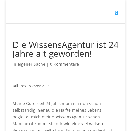
Die WissensAgentur ist 24
Jahre alt geworden!
in eigener Sache
|
0 Kommentare
Post Views:
413
.
Meine Güte, seit 24 Jahren bin ich nun schon
selbständig. Genau die Hälfte meines Lebens
begleitet mich meine WissensAgentur schon.
Manchmal kommt sie mir wie eine viel weisere
Version von mir selbst vor. Es ist schon unglaublich,