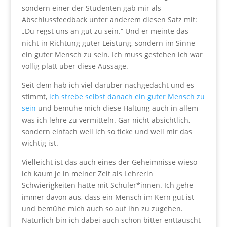
sondern einer der Studenten gab mir als
Abschlussfeedback unter anderem diesen Satz mit:
„Du regst uns an gut zu sein.“ Und er meinte das
nicht in Richtung guter Leistung, sondern im Sinne
ein guter Mensch zu sein. Ich muss gestehen ich war
völlig platt über diese Aussage.
Seit dem hab ich viel darüber nachgedacht und es
stimmt,
ich strebe selbst danach ein guter Mensch zu
sein
und bemühe mich diese Haltung auch in allem
was ich lehre zu vermitteln. Gar nicht absichtlich,
sondern einfach weil ich so ticke und weil mir das
wichtig ist.
Vielleicht ist das auch eines der Geheimnisse wieso
ich kaum je in meiner Zeit als Lehrerin
Schwierigkeiten hatte mit Schüler*innen. Ich gehe
immer davon aus, dass ein Mensch im Kern gut ist
und bemühe mich auch so auf ihn zu zugehen.
Natürlich bin ich dabei auch schon bitter enttäuscht