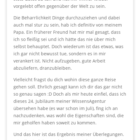
vorgelebt offen gegenüber der Welt zu sein.
Die Beharrlichkeit Dinge durchzuziehen und dabei
auch mal stur zu sein, hab ich definitiv von meinem
Papa. Ein früherer Freund hat mir mal gesagt, dass
ich so fleißig sei und ich hätte das nie über mich
selbst behauptet. Doch wiederum ist das etwas, was
ich gar nicht bewusst tue, sondern es in mir
verankert ist. Nicht aufzugeben, gute Arbeit
abzuliefern, dranzubleiben.
Vielleicht fragst du dich wohin diese ganze Reise
gehen soll. Ehrlich gesagt kann ich dir das gar nicht
so genau sagen :D Doch als mir heute einfiel, dass ich
dieses 24. Jubiläum meiner WissensAgentur
übersehen habe (es war schon im Juli), fing ich an
nachzudenken, was wohl die Eigenschaften sind, die
mir geholfen haben soweit zu kommen.
Und das hier ist das Ergebnis meiner Überlegungen.