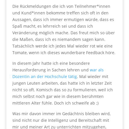
Die Rückmeldungen die ich von Teilnehmer*innen
und Kund*innen bekomme treffen sich oft in den
Aussagen, dass ich immer ermutigen würde, dass es
Spaß macht, es lehrreich sei und dass ich
Veränderung möglich mache. Das freut mich so über
die Maßen, dass ich es niemandem sagen kann.
Tatsächlich werde ich jedes Mal wieder rot wie eine
Tomate, wenn ich dieses wunderbare Feedback höre.
In diesem Jahr hatte ich eine besondere
Herausforderung in Sachen lehren und
war als
Dozentin an der Hochschule tätig
. Mal wieder mit
jungen Leuten arbeiten, das hatte ich in letzter Zeit
nicht so oft. Komisch das so zu formulieren, weil ich
mich selbst noch gar wie in diesem berühmten
mittleren Alter fühle. Doch ich schweife ab ;)
Was mir davon immer im Gedächtnis bleiben wird,
sind nicht nur die Intelligenz und Bereitschaft mit
mir und meiner Art zu unterrichten mitzugehen,