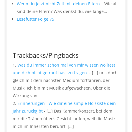
Wenn du jetzt nicht Zeit mit deinen Eltern…
Wie alt
sind deine Eltern? Was denkst du, wie lange…
Lesefutter Folge 75
Trackbacks/Pingbacks
Was du immer schon mal von mir wissen wolltest
und dich nicht getraut hast zu fragen.
- […] uns doch
gleich mit dem nächsten Medium fortfahren, der
Musik. Ich bin mit Musik aufgewachsen. Über die
Wirkung von…
Erinnerungen - Wie dir eine simple Holzkiste dein
Jahr zurückgibt
- […] Das Kammerkonzert, bei dem
mir die Tränen über’s Gesicht laufen, weil die Musik
mich im Innersten berührt. […]