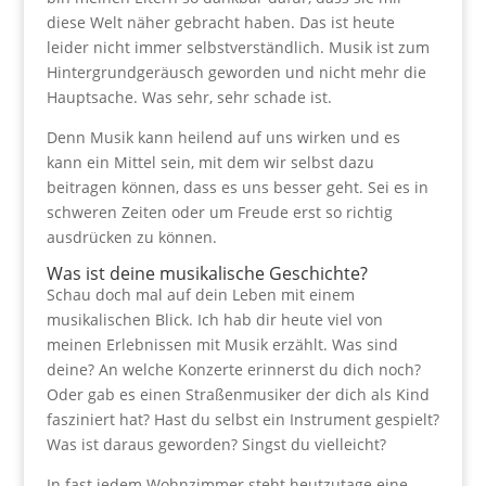
diese Welt näher gebracht haben. Das ist heute
leider nicht immer selbstverständlich. Musik ist zum
Hintergrundgeräusch geworden und nicht mehr die
Hauptsache. Was sehr, sehr schade ist.
Denn Musik kann heilend auf uns wirken und es
kann ein Mittel sein, mit dem wir selbst dazu
beitragen können, dass es uns besser geht. Sei es in
schweren Zeiten oder um Freude erst so richtig
ausdrücken zu können.
Was ist deine musikalische Geschichte?
Schau doch mal auf dein Leben mit einem
musikalischen Blick. Ich hab dir heute viel von
meinen Erlebnissen mit Musik erzählt. Was sind
deine? An welche Konzerte erinnerst du dich noch?
Oder gab es einen Straßenmusiker der dich als Kind
fasziniert hat? Hast du selbst ein Instrument gespielt?
Was ist daraus geworden? Singst du vielleicht?
In fast jedem Wohnzimmer steht heutzutage eine