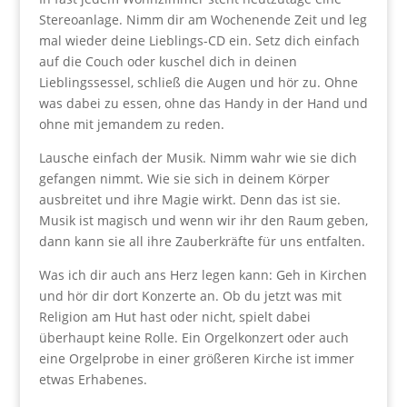
Stereoanlage. Nimm dir am Wochenende Zeit und leg
mal wieder deine Lieblings-CD ein. Setz dich einfach
auf die Couch oder kuschel dich in deinen
Lieblingssessel, schließ die Augen und hör zu. Ohne
was dabei zu essen, ohne das Handy in der Hand und
ohne mit jemandem zu reden.
Lausche einfach der Musik. Nimm wahr wie sie dich
gefangen nimmt. Wie sie sich in deinem Körper
ausbreitet und ihre Magie wirkt. Denn das ist sie.
Musik ist magisch und wenn wir ihr den Raum geben,
dann kann sie all ihre Zauberkräfte für uns entfalten.
Was ich dir auch ans Herz legen kann: Geh in Kirchen
und hör dir dort Konzerte an. Ob du jetzt was mit
Religion am Hut hast oder nicht, spielt dabei
überhaupt keine Rolle. Ein Orgelkonzert oder auch
eine Orgelprobe in einer größeren Kirche ist immer
etwas Erhabenes.