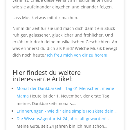
Wahl ist. Erlebe diese Vielfalt an Instrumenten und
wie sie aufeinander eingehen und einander folgen.
Lass Musik etwas mit dir machen.
Nimm dir Zeit für sie und mach dich damit ein Stück
ruhiger, gelassener, glücklicher und fröhlicher. Und
erzähl mir doch deine musikalischen Geschichten. An
was erinnerst du dich als Kind? Welche Musik bewegt
dich noch heute?
Ich freu mich von dir zu hören!
.
Hier findest du weitere
interessante Artikel:
Monat der Dankbarkeit - Tag 01 Menschen: meine
Mama
Heute ist der 1. November, der erste Tag
meines Dankbarkeitsmonats.…
Erinnerungen - Wie dir eine simple Holzkiste dein…
Die WissensAgentur ist 24 Jahre alt geworden!
.
Meine Güte, seit 24 Jahren bin ich nun schon…