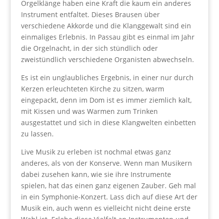
Orgelklänge haben eine Kraft die kaum ein anderes
Instrument entfaltet. Dieses Brausen über
verschiedene Akkorde und die Klanggewalt sind ein
einmaliges Erlebnis. In Passau gibt es einmal im Jahr
die Orgelnacht, in der sich stündlich oder
zweistündlich verschiedene Organisten abwechseln.
Es ist ein unglaubliches Ergebnis, in einer nur durch
Kerzen erleuchteten Kirche zu sitzen, warm
eingepackt, denn im Dom ist es immer ziemlich kalt,
mit Kissen und was Warmen zum Trinken
ausgestattet und sich in diese Klangwelten einbetten
zu lassen.
Live Musik zu erleben ist nochmal etwas ganz
anderes, als von der Konserve. Wenn man Musikern
dabei zusehen kann, wie sie ihre Instrumente
spielen, hat das einen ganz eigenen Zauber. Geh mal
in ein Symphonie-Konzert. Lass dich auf diese Art der
Musik ein, auch wenn es vielleicht nicht deine erste