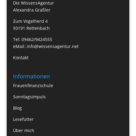
Die WissensAgentur
Alexandra Graßler
Zum Vogelherd 4
93191 Rettenbach
Tel: 09462/9424555
eMail:
info@wissensagentur.net
Kontakt
Informationen
Frauenfinanzschule
Sonntagsimpuls
Blog
Lesefutter
Über mich