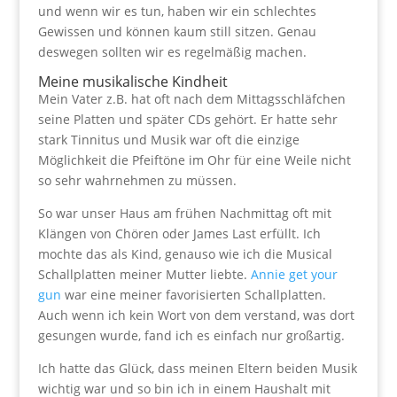
und wenn wir es tun, haben wir ein schlechtes
Gewissen und können kaum still sitzen. Genau
deswegen sollten wir es regelmäßig machen.
Meine musikalische Kindheit
Mein Vater z.B. hat oft nach dem Mittagsschläfchen
seine Platten und später CDs gehört. Er hatte sehr
stark Tinnitus und Musik war oft die einzige
Möglichkeit die Pfeiftöne im Ohr für eine Weile nicht
so sehr wahrnehmen zu müssen.
So war unser Haus am frühen Nachmittag oft mit
Klängen von Chören oder James Last erfüllt. Ich
mochte das als Kind, genauso wie ich die Musical
Schallplatten meiner Mutter liebte.
Annie get your
gun
war eine meiner favorisierten Schallplatten.
Auch wenn ich kein Wort von dem verstand, was dort
gesungen wurde, fand ich es einfach nur großartig.
Ich hatte das Glück, dass meinen Eltern beiden Musik
wichtig war und so bin ich in einem Haushalt mit