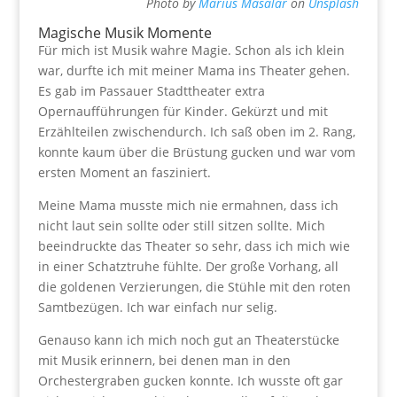
Photo by
Marius Masalar
on
Unsplash
Magische Musik Momente
Für mich ist Musik wahre Magie. Schon als ich klein
war, durfte ich mit meiner Mama ins Theater gehen.
Es gab im Passauer Stadttheater extra
Opernaufführungen für Kinder. Gekürzt und mit
Erzählteilen zwischendurch. Ich saß oben im 2. Rang,
konnte kaum über die Brüstung gucken und war vom
ersten Moment an fasziniert.
Meine Mama musste mich nie ermahnen, dass ich
nicht laut sein sollte oder still sitzen sollte. Mich
beeindruckte das Theater so sehr, dass ich mich wie
in einer Schatztruhe fühlte. Der große Vorhang, all
die goldenen Verzierungen, die Stühle mit den roten
Samtbezügen. Ich war einfach nur selig.
Genauso kann ich mich noch gut an Theaterstücke
mit Musik erinnern, bei denen man in den
Orchestergraben gucken konnte. Ich wusste oft gar