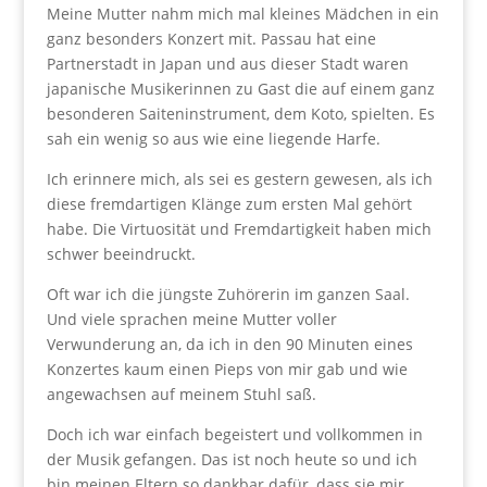
Meine Mutter nahm mich mal kleines Mädchen in ein
ganz besonders Konzert mit. Passau hat eine
Partnerstadt in Japan und aus dieser Stadt waren
japanische Musikerinnen zu Gast die auf einem ganz
besonderen Saiteninstrument, dem Koto, spielten. Es
sah ein wenig so aus wie eine liegende Harfe.
Ich erinnere mich, als sei es gestern gewesen, als ich
diese fremdartigen Klänge zum ersten Mal gehört
habe. Die Virtuosität und Fremdartigkeit haben mich
schwer beeindruckt.
Oft war ich die jüngste Zuhörerin im ganzen Saal.
Und viele sprachen meine Mutter voller
Verwunderung an, da ich in den 90 Minuten eines
Konzertes kaum einen Pieps von mir gab und wie
angewachsen auf meinem Stuhl saß.
Doch ich war einfach begeistert und vollkommen in
der Musik gefangen. Das ist noch heute so und ich
bin meinen Eltern so dankbar dafür, dass sie mir