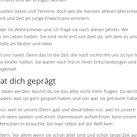
uellen Daten und Termine, doch wie die meisten älteren Mensche
end und Zeit als junge Erwachsene erinnern.
oder im Wohnzimmer und ich frage sie nach diesen Jahren. Wir
 ein Leben hatten. Sie sind nicht erst seit dem da, seit dem es uns
Rolle als Mutter und Vater.
 uns soviel. Denn das ist die Zeit, die noch nichts mit uns zu tun h
e Kinder hatten. Sie waren noch frei in ihren Entscheidungen und
sgemalt.
at dich geprägt
leben werden, kannst du sie das alles nicht mehr fragen. Du wirst
t haben, was sie gern gespielt haben und von was sie geträumt hab
nur, weil es unsere Eltern gab und diese leben nur, weil es unsere
 nach oben spielen und einen Stammbaum aufzeichnen, kann einem
enschen es brauchte, bis man selbst auf die Welt kam.
tern. Vor allem wenn sie schon älter sind und schon lange Zeit au