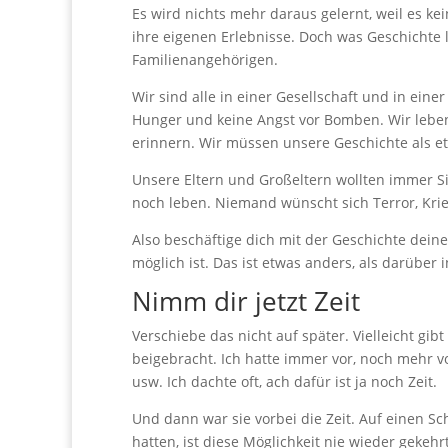
Es wird nichts mehr daraus gelernt, weil es k
ihre eigenen Erlebnisse. Doch was Geschichte 
Familienangehörigen.
Wir sind alle in einer Gesellschaft und in eine
Hunger und keine Angst vor Bomben. Wir leben 
erinnern. Wir müssen unsere Geschichte als 
Unsere Eltern und Großeltern wollten immer Si
noch leben. Niemand wünscht sich Terror, Kri
Also beschäftige dich mit der Geschichte deine
möglich ist. Das ist etwas anders, als darüber
Nimm dir jetzt Zeit
Verschiebe das nicht auf später. Vielleicht gib
beigebracht. Ich hatte immer vor, noch mehr vo
usw. Ich dachte oft, ach dafür ist ja noch Zeit.
Und dann war sie vorbei die Zeit. Auf einen Sc
hatten, ist diese Möglichkeit nie wieder gekehrt