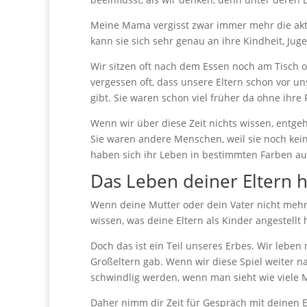
Meine Mama vergisst zwar immer mehr die akt
kann sie sich sehr genau an ihre Kindheit, Jug
Wir sitzen oft nach dem Essen noch am Tisch 
vergessen oft, dass unsere Eltern schon vor uns
gibt. Sie waren schon viel früher da ohne ihre 
Wenn wir über diese Zeit nichts wissen, entgeht
Sie waren andere Menschen, weil sie noch kein
haben sich ihr Leben in bestimmten Farben au
Das Leben deiner Eltern h
Wenn deine Mutter oder dein Vater nicht mehr 
wissen, was deine Eltern als Kinder angestell
Doch das ist ein Teil unseres Erbes. Wir leben 
Großeltern gab. Wenn wir diese Spiel weiter
schwindlig werden, wenn man sieht wie viele M
Daher nimm dir Zeit für Gespräch mit deinen El