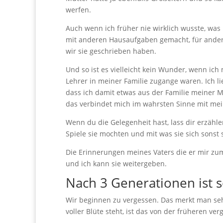
werfen.
Auch wenn ich früher nie wirklich wusste, was 
mit anderen Hausaufgaben gemacht, für andere 
wir sie geschrieben haben.
Und so ist es vielleicht kein Wunder, wenn ic
Lehrer in meiner Familie zugange waren. Ich l
dass ich damit etwas aus der Familie meiner M
das verbindet mich im wahrsten Sinne mit mei
Wenn du die Gelegenheit hast, lass dir erzähle
Spiele sie mochten und mit was sie sich sonst 
Die Erinnerungen meines Vaters die er mir zum 
und ich kann sie weitergeben.
Nach 3 Generationen ist s
Wir beginnen zu vergessen. Das merkt man seh
voller Blüte steht, ist das von der früheren ver