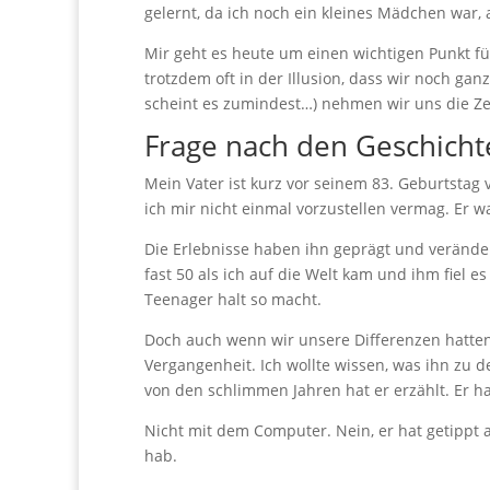
gelernt, da ich noch ein kleines Mädchen war, 
Mir geht es heute um einen wichtigen Punkt für
trotzdem oft in der Illusion, dass wir noch ganz
scheint es zumindest…) nehmen wir uns die Zei
Frage nach den Geschicht
Mein Vater ist kurz vor seinem 83. Geburtstag 
ich mir nicht einmal vorzustellen vermag. Er 
Die Erlebnisse haben ihn geprägt und veränder
fast 50 als ich auf die Welt kam und ihm fiel e
Teenager halt so macht.
Doch auch wenn wir unsere Differenzen hatten
Vergangenheit. Ich wollte wissen, was ihn zu d
von den schlimmen Jahren hat er erzählt. Er h
Nicht mit dem Computer. Nein, er hat getippt 
hab.