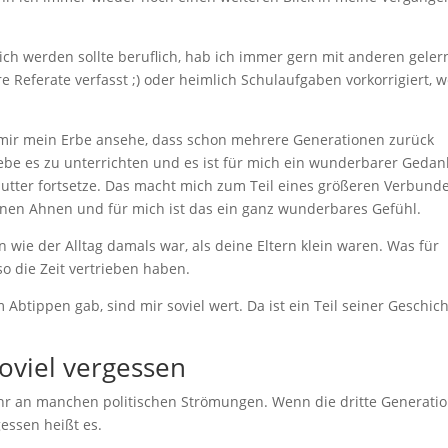
ich werden sollte beruflich, hab ich immer gern mit anderen gelern
Referate verfasst ;) oder heimlich Schulaufgaben vorkorrigiert, 
h mir mein Erbe ansehe, dass schon mehrere Generationen zurück
iebe es zu unterrichten und es ist für mich ein wunderbarer Gedan
utter fortsetze. Das macht mich zum Teil eines größeren Verbunde
nen Ahnen und für mich ist das ein ganz wunderbares Gefühl.
n wie der Alltag damals war, als deine Eltern klein waren. Was für
so die Zeit vertrieben haben.
Abtippen gab, sind mir soviel wert. Da ist ein Teil seiner Geschic
oviel vergessen
r an manchen politischen Strömungen. Wenn die dritte Generatio
gessen heißt es.