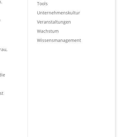
n.
Tools
Unternehmenskultur
e
Veranstaltungen
Wachstum
Wissensmanagement
rau,
die
st