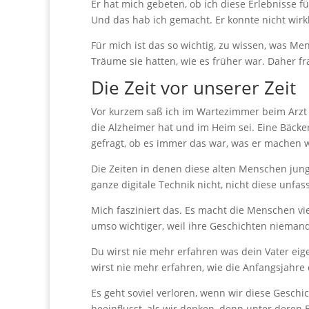
Er hat mich gebeten, ob ich diese Erlebnisse f
Und das hab ich gemacht. Er konnte nicht wirkl
Für mich ist das so wichtig, zu wissen, was 
Träume sie hatten, wie es früher war. Daher 
Die Zeit vor unserer Zeit
Vor kurzem saß ich im Wartezimmer beim Arzt u
die Alzheimer hat und im Heim sei. Eine Bäcke
gefragt, ob es immer das war, was er machen w
Die Zeiten in denen diese alten Menschen jun
ganze digitale Technik nicht, nicht diese unf
Mich fasziniert das. Es macht die Menschen vie
umso wichtiger, weil ihre Geschichten niemand
Du wirst nie mehr erfahren was dein Vater eig
wirst nie mehr erfahren, wie die Anfangsjahre 
Es geht soviel verloren, wenn wir diese Gesch
beeinflusst, als wir denken, denn unter deren 