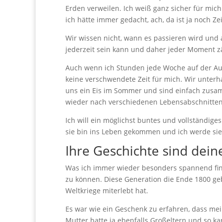
Erden verweilen. Ich weiß ganz sicher für mich
ich hätte immer gedacht, ach, da ist ja noch Zei
Wir wissen nicht, wann es passieren wird und a
jederzeit sein kann und daher jeder Moment zä
Auch wenn ich Stunden jede Woche auf der A
keine verschwendete Zeit für mich. Wir unterh
uns ein Eis im Sommer und sind einfach zus
wieder nach verschiedenen Lebensabschnitten
Ich will ein möglichst buntes und vollständig
sie bin ins Leben gekommen und ich werde sie 
Ihre Geschichte sind dei
Was ich immer wieder besonders spannend fin
zu können. Diese Generation die Ende 1800 g
Weltkriege miterlebt hat.
Es war wie ein Geschenk zu erfahren, dass me
Mutter hatte ja ebenfalls Großeltern und so k