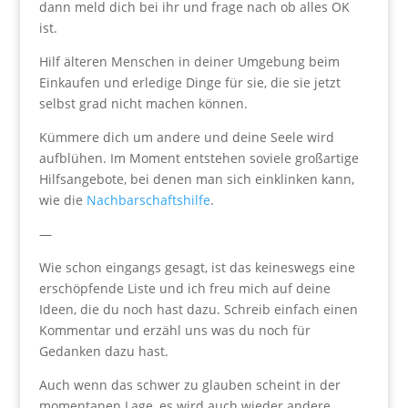
dann meld dich bei ihr und frage nach ob alles OK
ist.
Hilf älteren Menschen in deiner Umgebung beim
Einkaufen und erledige Dinge für sie, die sie jetzt
selbst grad nicht machen können.
Kümmere dich um andere und deine Seele wird
aufblühen. Im Moment entstehen soviele großartige
Hilfsangebote, bei denen man sich einklinken kann,
wie die
Nachbarschaftshilfe
.
—
Wie schon eingangs gesagt, ist das keineswegs eine
erschöpfende Liste und ich freu mich auf deine
Ideen, die du noch hast dazu. Schreib einfach einen
Kommentar und erzähl uns was du noch für
Gedanken dazu hast.
Auch wenn das schwer zu glauben scheint in der
momentanen Lage, es wird auch wieder andere