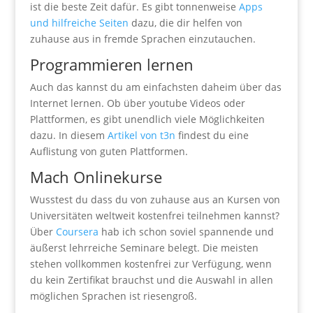
ist die beste Zeit dafür. Es gibt tonnenweise
Apps
und hilfreiche Seiten
dazu, die dir helfen von
zuhause aus in fremde Sprachen einzutauchen.
Programmieren lernen
Auch das kannst du am einfachsten daheim über das
Internet lernen. Ob über youtube Videos oder
Plattformen, es gibt unendlich viele Möglichkeiten
dazu. In diesem
Artikel von t3n
findest du eine
Auflistung von guten Plattformen.
Mach Onlinekurse
Wusstest du dass du von zuhause aus an Kursen von
Universitäten weltweit kostenfrei teilnehmen kannst?
Über
Coursera
hab ich schon soviel spannende und
äußerst lehrreiche Seminare belegt. Die meisten
stehen vollkommen kostenfrei zur Verfügung, wenn
du kein Zertifikat brauchst und die Auswahl in allen
möglichen Sprachen ist riesengroß.