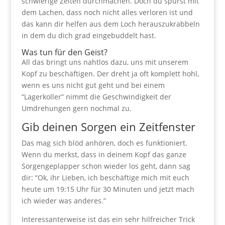
schwierige Zeiten durchmachen. Doch du spürst mit
dem Lachen, dass noch nicht alles verloren ist und
das kann dir helfen aus dem Loch herauszukrabbeln
in dem du dich grad eingebuddelt hast.
Was tun für den Geist?
All das bringt uns nahtlos dazu, uns mit unserem
Kopf zu beschäftigen. Der dreht ja oft komplett hohl,
wenn es uns nicht gut geht und bei einem
“Lagerkoller” nimmt die Geschwindigkeit der
Umdrehungen gern nochmal zu.
Gib deinen Sorgen ein Zeitfenster
Das mag sich blöd anhören, doch es funktioniert.
Wenn du merkst, dass in deinem Kopf das ganze
Sorgengeplapper schon wieder los geht, dann sag
dir: “Ok, ihr Lieben, ich beschäftige mich mit euch
heute um 19:15 Uhr für 30 Minuten und jetzt mach
ich wieder was anderes.”
Interessanterweise ist das ein sehr hilfreicher Trick