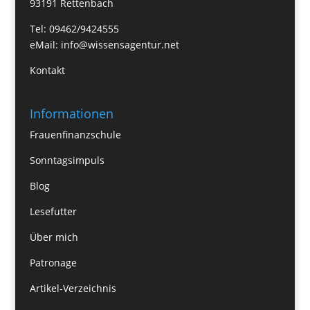
93191 Rettenbach
Tel: 09462/9424555
eMail:
info@wissensagentur.net
Kontakt
Informationen
Frauenfinanzschule
Sonntagsimpuls
Blog
Lesefutter
Über mich
Patronage
Artikel-Verzeichnis