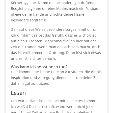
Körperhygiene. Nimm die besonders gut duftende
Bodylotion, gönne dir eine Maske, mach ein Fußbad,
pflege deine Hände und richte deine Haare
besonders sorgfältig.
Geh auf diese Weise besonders sorgsam mit dir um,
gib dir damit selbst das Gefühl, dass es wichtig ist
auf dich zu achten. Manchmal fließen hier mit der
Zeit die Tränen, wenn man das achtsam macht, doch
das ist vollkommen in Ordnung. Dann löst sich etwas
und es ist leichter danach.
Was kann ich sonst noch tun?
Hier kommt eine kleine Liste an Aktivitäten, die dir als
Inspiration und Anregung dienen soll, um deine Zeit
daheim gut zu nutzen.
Lesen
Das war ja klar, dass das bei mir als erstes kommt.
Ich weiß ;) Doch ernsthaft, wann wenn nicht jetzt ist
endlich mal Zeit an einem Buch dranzubleiben?