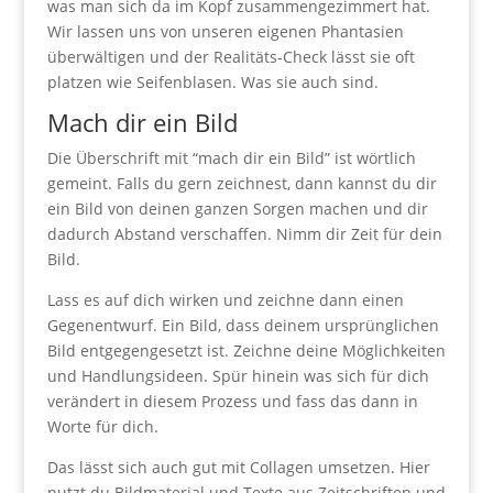
was man sich da im Kopf zusammengezimmert hat.
Wir lassen uns von unseren eigenen Phantasien
überwältigen und der Realitäts-Check lässt sie oft
platzen wie Seifenblasen. Was sie auch sind.
Mach dir ein Bild
Die Überschrift mit “mach dir ein Bild” ist wörtlich
gemeint. Falls du gern zeichnest, dann kannst du dir
ein Bild von deinen ganzen Sorgen machen und dir
dadurch Abstand verschaffen. Nimm dir Zeit für dein
Bild.
Lass es auf dich wirken und zeichne dann einen
Gegenentwurf. Ein Bild, dass deinem ursprünglichen
Bild entgegengesetzt ist. Zeichne deine Möglichkeiten
und Handlungsideen. Spür hinein was sich für dich
verändert in diesem Prozess und fass das dann in
Worte für dich.
Das lässt sich auch gut mit Collagen umsetzen. Hier
nutzt du Bildmaterial und Texte aus Zeitschriften und