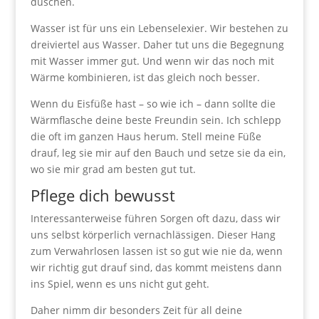
duschen.
Wasser ist für uns ein Lebenselexier. Wir bestehen zu
dreiviertel aus Wasser. Daher tut uns die Begegnung
mit Wasser immer gut. Und wenn wir das noch mit
Wärme kombinieren, ist das gleich noch besser.
Wenn du Eisfüße hast – so wie ich – dann sollte die
Wärmflasche deine beste Freundin sein. Ich schlepp
die oft im ganzen Haus herum. Stell meine Füße
drauf, leg sie mir auf den Bauch und setze sie da ein,
wo sie mir grad am besten gut tut.
Pflege dich bewusst
Interessanterweise führen Sorgen oft dazu, dass wir
uns selbst körperlich vernachlässigen. Dieser Hang
zum Verwahrlosen lassen ist so gut wie nie da, wenn
wir richtig gut drauf sind, das kommt meistens dann
ins Spiel, wenn es uns nicht gut geht.
Daher nimm dir besonders Zeit für all deine