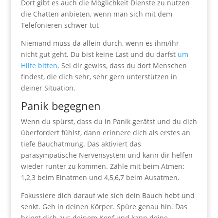
Dort gibt es auch die Möglichkeit Dienste zu nutzen
die Chatten anbieten, wenn man sich mit dem
Telefonieren schwer tut
Niemand muss da allein durch, wenn es ihm/ihr
nicht gut geht. Du bist keine Last und du darfst
um
Hilfe bitten
. Sei dir gewiss, dass du dort Menschen
findest, die dich sehr, sehr gern unterstützen in
deiner Situation.
Panik begegnen
Wenn du spürst, dass du in Panik gerätst und du dich
überfordert fühlst, dann erinnere dich als erstes an
tiefe Bauchatmung. Das aktiviert das
parasympatische Nervensystem und kann dir helfen
wieder runter zu kommen. Zähle mit beim Atmen:
1,2,3 beim Einatmen und 4,5,6,7 beim Ausatmen.
Fokussiere dich darauf wie sich dein Bauch hebt und
senkt. Geh in deinen Körper. Spüre genau hin. Das
bringt dich aus deinem Kopf und kann deine