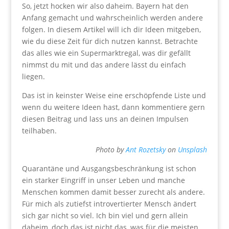
So, jetzt hocken wir also daheim. Bayern hat den
Anfang gemacht und wahrscheinlich werden andere
folgen. In diesem Artikel will ich dir Ideen mitgeben,
wie du diese Zeit für dich nutzen kannst. Betrachte
das alles wie ein Supermarktregal, was dir gefällt
nimmst du mit und das andere lässt du einfach
liegen.
Das ist in keinster Weise eine erschöpfende Liste und
wenn du weitere Ideen hast, dann kommentiere gern
diesen Beitrag und lass uns an deinen Impulsen
teilhaben.
Photo by
Ant Rozetsky
on
Unsplash
Quarantäne und Ausgangsbeschränkung ist schon
ein starker Eingriff in unser Leben und manche
Menschen kommen damit besser zurecht als andere.
Für mich als zutiefst introvertierter Mensch ändert
sich gar nicht so viel. Ich bin viel und gern allein
daheim, doch das ist nicht das, was für die meisten