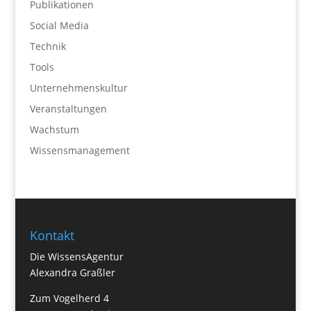
Publikationen
Social Media
Technik
Tools
Unternehmenskultur
Veranstaltungen
Wachstum
Wissensmanagement
Kontakt
Die WissensAgentur
Alexandra Graßler
Zum Vogelherd 4