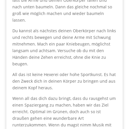
lass die Arme und deinen Oberkörper fallen und
nach unten baumeln. Dann das gleiche nochmal so
groß wie möglich machen und wieder baumeln
lassen.
Du kannst als nächstes deinen Oberkörper nach links
und rechts bewegen und deine Arme mit Schwung
mitnehmen. Mach ein paar Kniebeugen, möglichst
langsam und achtsam. Versuche ob du mit den
Händen deine Zehen erreichst, ohne die Knie zu
beugen.
All das ist keine Hexerei oder hohe Sportkunst. Es hat
den Zweck dich in deinen Körper zu bringen und aus
deinem Kopf heraus.
Wenn all das dich dazu bringt, dass du rausgehst um
einen Spaziergang zu machen, haben wir das Ziel
erreicht. Optimal im Grünen, doch auch so ist
draußen gehen eine wunderbare Art
runterzukommen. Wenn du magst nimm Musik mit