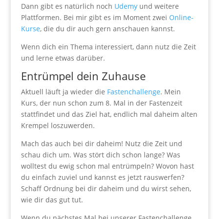
Dann gibt es natürlich noch
Udemy
und weitere
Plattformen. Bei mir gibt es im Moment zwei
Online-
Kurse
, die du dir auch gern anschauen kannst.
Wenn dich ein Thema interessiert, dann nutz die Zeit
und lerne etwas darüber.
Entrümpel dein Zuhause
Aktuell läuft ja wieder die
Fastenchallenge
. Mein
Kurs, der nun schon zum 8. Mal in der Fastenzeit
stattfindet und das Ziel hat, endlich mal daheim alten
Krempel loszuwerden.
Mach das auch bei dir daheim! Nutz die Zeit und
schau dich um. Was stört dich schon lange? Was
wolltest du ewig schon mal entrümpeln? Wovon hast
du einfach zuviel und kannst es jetzt rauswerfen?
Schaff Ordnung bei dir daheim und du wirst sehen,
wie dir das gut tut.
Wenn du nächstes Mal bei unserer Fastenchallenge