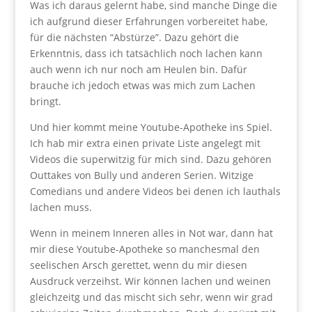
Was ich daraus gelernt habe, sind manche Dinge die
ich aufgrund dieser Erfahrungen vorbereitet habe,
für die nächsten “Abstürze”. Dazu gehört die
Erkenntnis, dass ich tatsächlich noch lachen kann
auch wenn ich nur noch am Heulen bin. Dafür
brauche ich jedoch etwas was mich zum Lachen
bringt.
Und hier kommt meine Youtube-Apotheke ins Spiel.
Ich hab mir extra einen private Liste angelegt mit
Videos die superwitzig für mich sind. Dazu gehören
Outtakes von Bully und anderen Serien. Witzige
Comedians und andere Videos bei denen ich lauthals
lachen muss.
Wenn in meinem Inneren alles in Not war, dann hat
mir diese Youtube-Apotheke so manchesmal den
seelischen Arsch gerettet, wenn du mir diesen
Ausdruck verzeihst. Wir können lachen und weinen
gleichzeitg und das mischt sich sehr, wenn wir grad