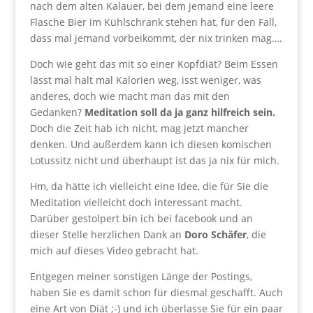
nach dem alten Kalauer, bei dem jemand eine leere
Flasche Bier im Kühlschrank stehen hat, für den Fall,
dass mal jemand vorbeikommt, der nix trinken mag….
Doch wie geht das mit so einer Kopfdiät? Beim Essen
lässt mal halt mal Kalorien weg, isst weniger, was
anderes, doch wie macht man das mit den
Gedanken?
Meditation soll da ja ganz hilfreich sein.
Doch die Zeit hab ich nicht, mag jetzt mancher
denken. Und außerdem kann ich diesen komischen
Lotussitz nicht und überhaupt ist das ja nix für mich.
Hm, da hätte ich vielleicht eine Idee, die für Sie die
Meditation vielleicht doch interessant macht.
Darüber gestolpert bin ich bei facebook und an
dieser Stelle herzlichen Dank an
Doro Schäfer
, die
mich auf dieses Video gebracht hat.
Entgegen meiner sonstigen Länge der Postings,
haben Sie es damit schon für diesmal geschafft. Auch
eine Art von Diät ;-) und ich überlasse Sie für ein paar