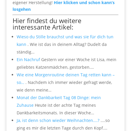
eigener Herstellung!
Hier klicken und schon kann’s
losgehen
Hier findest du weitere
interessante Artikel:
Wieso du Stille brauchst und was sie für dich tun
kann
. Wie ist das in deinem Alltag? Dudelt da
ständig…
Ein Nachruf
Gestern vor einer Woche ist Lisa, mein
geliebtes Katzenmädchen, gestorben.…
Wie eine Morgenroutine deinen Tag retten kann –
so…
. Nachdem ich immer wieder gefragt werde,
wie denn meine…
Monat der Dankbarkeit Tag 08 Dinge: mein
Zuhause
Heute ist der achte Tag meines
Dankbarkeitsmonats. In dieser Woche…
Ja, ist denn schon wieder Weihnachten....?
....so
ging es mir die letzten Tage durch den Kopf.…