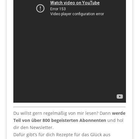
Du willst gern regelmäßig von mir lesen? Dann
werde
Teil von über 800 begeisterten Abonnenten
und hol
dir den Newsletter.
Dafür gibt’s für dich Rezepte für das Glück aus