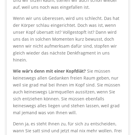
und wir sitzen kaum, stehen wir auch schon wieder
auf, weil uns noch was eingefallen ist.
Wenn wir uns überessen, wird uns schlecht. Das hat
der Körper schlau eingerichtet. Doch was ist, wenn
unser Kopf übersatt ist? Vollgestopft ist? Dann wird
uns das in solchen Momenten kurz bewusst, doch
wenn wir nicht aufmerksam dafür sind, stopfen wir
gleich wieder das nächste Denkfragment in uns
hinein.
Wie wär’s denn mit einer Kopfdiät?
Sie müssen
keineswegs allen Gedanken freien Raum geben, nur
weil sie grad mal bei Ihnen im Kopf sind. Sie müssen
auch keineswegs Lärmquellen aussitzen, wenn Sie
sich entziehen können. Sie müssen ebenfalls
keineswegs alles liegen und stehen lassen, weil grad
mal jemand was von Ihnen will.
Denn ja, es steht Ihnen zu, für sich zu entscheiden,
wann Sie satt sind und jetzt mal nix mehr wollen. Frei