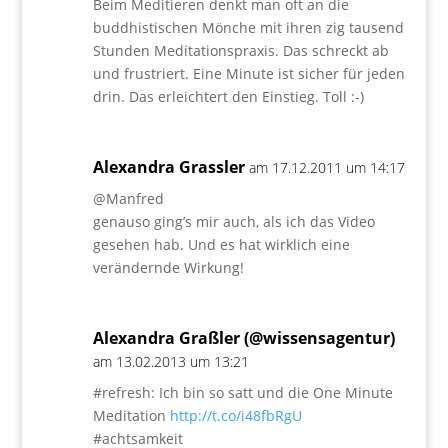
Beim Meditieren denkt man oft an die
buddhistischen Mönche mit ihren zig tausend
Stunden Meditationspraxis. Das schreckt ab
und frustriert. Eine Minute ist sicher für jeden
drin. Das erleichtert den Einstieg. Toll :-)
Alexandra Grassler
am 17.12.2011 um 14:17
@Manfred
genauso ging’s mir auch, als ich das Video
gesehen hab. Und es hat wirklich eine
verändernde Wirkung!
Alexandra Graßler (@wissensagentur)
am 13.02.2013 um 13:21
#refresh: Ich bin so satt und die One Minute
Meditation
http://t.co/i48fbRgU
#achtsamkeit