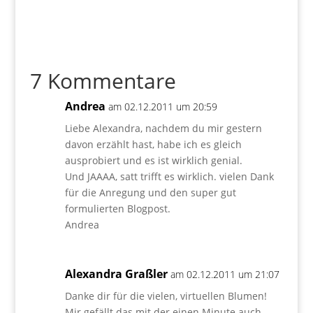
7 Kommentare
Andrea
am 02.12.2011 um 20:59
Liebe Alexandra, nachdem du mir gestern
davon erzählt hast, habe ich es gleich
ausprobiert und es ist wirklich genial.
Und JAAAA, satt trifft es wirklich. vielen Dank
für die Anregung und den super gut
formulierten Blogpost.
Andrea
Alexandra Graßler
am 02.12.2011 um 21:07
Danke dir für die vielen, virtuellen Blumen!
Mir gefällt das mit der einen Minute auch