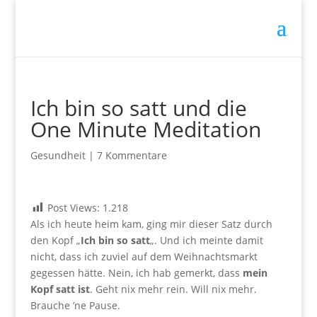
Ich bin so satt und die
One Minute Meditation
Gesundheit
|
7 Kommentare
Post Views:
1.218
Als ich heute heim kam, ging mir dieser Satz durch
den Kopf „
Ich bin so satt
„. Und ich meinte damit
nicht, dass ich zuviel auf dem Weihnachtsmarkt
gegessen hätte. Nein, ich hab gemerkt, dass
mein
Kopf satt ist
. Geht nix mehr rein. Will nix mehr.
Brauche ’ne Pause.