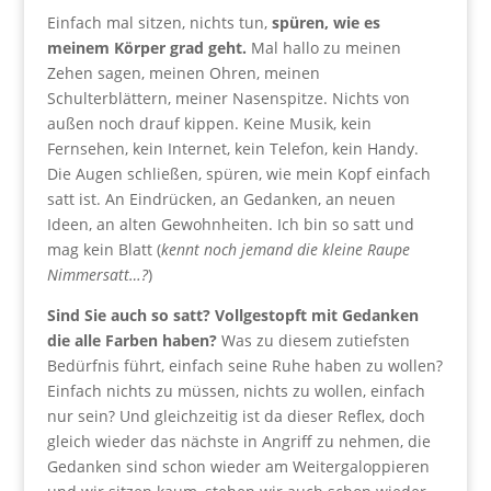
Einfach mal sitzen, nichts tun,
spüren, wie es
meinem Körper grad geht.
Mal hallo zu meinen
Zehen sagen, meinen Ohren, meinen
Schulterblättern, meiner Nasenspitze. Nichts von
außen noch drauf kippen. Keine Musik, kein
Fernsehen, kein Internet, kein Telefon, kein Handy.
Die Augen schließen, spüren, wie mein Kopf einfach
satt ist. An Eindrücken, an Gedanken, an neuen
Ideen, an alten Gewohnheiten. Ich bin so satt und
mag kein Blatt (
kennt noch jemand die kleine Raupe
Nimmersatt…?
)
Sind Sie auch so satt? Vollgestopft mit Gedanken
die alle Farben haben?
Was zu diesem zutiefsten
Bedürfnis führt, einfach seine Ruhe haben zu wollen?
Einfach nichts zu müssen, nichts zu wollen, einfach
nur sein? Und gleichzeitig ist da dieser Reflex, doch
gleich wieder das nächste in Angriff zu nehmen, die
Gedanken sind schon wieder am Weitergaloppieren