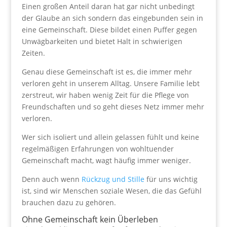
Einen großen Anteil daran hat gar nicht unbedingt
der Glaube an sich sondern das eingebunden sein in
eine Gemeinschaft. Diese bildet einen Puffer gegen
Unwägbarkeiten und bietet Halt in schwierigen
Zeiten.
Genau diese Gemeinschaft ist es, die immer mehr
verloren geht in unserem Alltag. Unsere Familie lebt
zerstreut, wir haben wenig Zeit für die Pflege von
Freundschaften und so geht dieses Netz immer mehr
verloren.
Wer sich isoliert und allein gelassen fühlt und keine
regelmäßigen Erfahrungen von wohltuender
Gemeinschaft macht, wagt häufig immer weniger.
Denn auch wenn
Rückzug und Stille
für uns wichtig
ist, sind wir Menschen soziale Wesen, die das Gefühl
brauchen dazu zu gehören.
Ohne Gemeinschaft kein Überleben