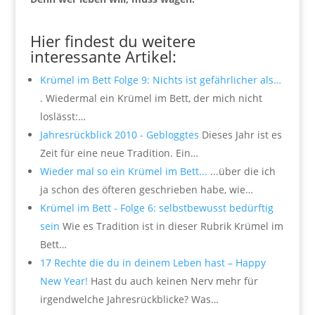
.
Hier findest du weitere
interessante Artikel:
Krümel im Bett Folge 9: Nichts ist gefährlicher als…
. Wiedermal ein Krümel im Bett, der mich nicht
loslässt:…
Jahresrückblick 2010 - Gebloggtes
Dieses Jahr ist es
Zeit für eine neue Tradition. Ein…
Wieder mal so ein Krümel im Bett...
...über die ich
ja schon des öfteren geschrieben habe, wie…
Krümel im Bett - Folge 6: selbstbewusst bedürftig
sein
Wie es Tradition ist in dieser Rubrik Krümel im
Bett…
17 Rechte die du in deinem Leben hast – Happy
New Year!
Hast du auch keinen Nerv mehr für
irgendwelche Jahresrückblicke? Was…