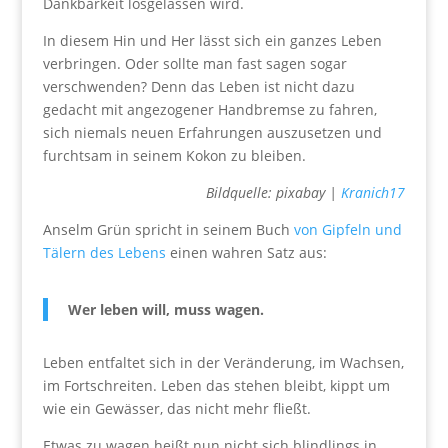
Dankbarkeit losgelassen wird.
In diesem Hin und Her lässt sich ein ganzes Leben
verbringen. Oder sollte man fast sagen sogar
verschwenden? Denn das Leben ist nicht dazu
gedacht mit angezogener Handbremse zu fahren,
sich niemals neuen Erfahrungen auszusetzen und
furchtsam in seinem Kokon zu bleiben.
Bildquelle: pixabay |
Kranich17
Anselm Grün spricht in seinem Buch
von Gipfeln und
Tälern des Lebens
einen wahren Satz aus:
Wer leben will, muss wagen.
Leben entfaltet sich in der Veränderung, im Wachsen,
im Fortschreiten. Leben das stehen bleibt, kippt um
wie ein Gewässer, das nicht mehr fließt.
Etwas zu wagen heißt nun nicht sich blindlings in