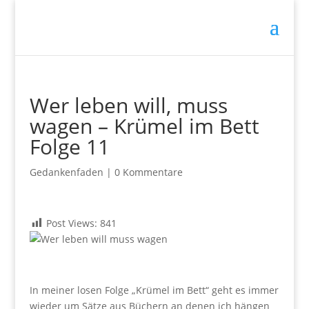
Wer leben will, muss
wagen – Krümel im Bett
Folge 11
Gedankenfaden
|
0 Kommentare
Post Views:
841
.
In meiner losen Folge „Krümel im Bett“ geht es immer
wieder um Sätze aus Büchern an denen ich hängen