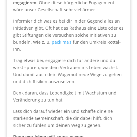
engagieren.
Ohne diese bürgerliche Engagement
wäre unser Gesellschaft sehr viel ärmer.
Informier dich was es bei dir in der Gegend alles an
Initiativen gibt. Oft hat das Rathaus eine Liste oder es
gibt Stiftungen die versuchen solche Initiativen zu
bündeln. Wie z. B.
pack ma’s
für den Umkreis Rottal-
Inn.
Trag etwas bei, engagiere dich für andere und du
wirst spüren, wie dein Vertrauen ins Leben wächst.
Und damit auch dein Wagemut neue Wege zu gehen
und dich Risiken auszusetzen.
Denk daran, dass Lebendigkeit mit Wachstum und
Veränderung zu tun hat.
Lass dich darauf wieder ein und schaffe dir eine
stärkende Gemeinschaft, die dir dabei hilft, dich
sicher zu fühlen um deinen Weg zu gehen.
Denn wer leben will, muss wagen.