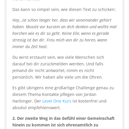
Das kann so simpel sein, wie diesen Text zu schicken:
Hey…ist schon länger her, dass wir voneinander gehört
haben. Musste vor kurzem an dich denken und wollte mal
horchen wie es dir so geht. Keine Eile, wenn es gerade
stressig ist bei dir. Freu mich von dir zu hören, wann
immer du Zeit hast.
Du wirst erstaunt sein, wie viele Menschen sich
darauf bei dir zurückmelden werden. Und falls
jemand dir nicht antwortet, nimm es nicht
persönlich. Wir haben alle viele um die Ohren.
Es gibt übrigens eine großartige Challenge genau zu
diesem Thema Kontakte pflegen von Jordan
Harbinger. Der
Level One Kurs
ist kostenfrei und
absolut empfehlenswert.
2. Der zweite Weg in das Gefühl einer Gemeinschaft
hinein zu kommen ist sich ehrenamtlich zu