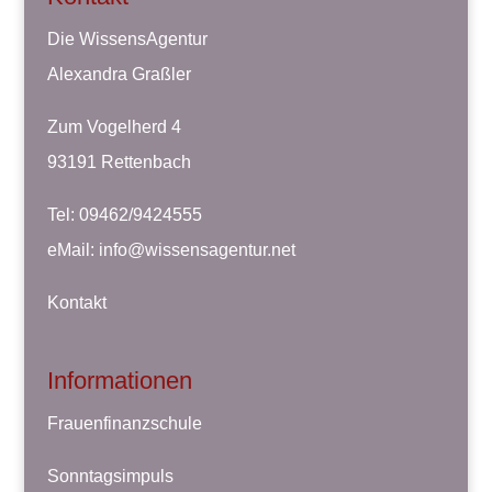
Die WissensAgentur
Alexandra Graßler
Zum Vogelherd 4
93191 Rettenbach
Tel: 09462/9424555
eMail:
info@wissensagentur.net
Kontakt
Informationen
Frauenfinanzschule
Sonntagsimpuls