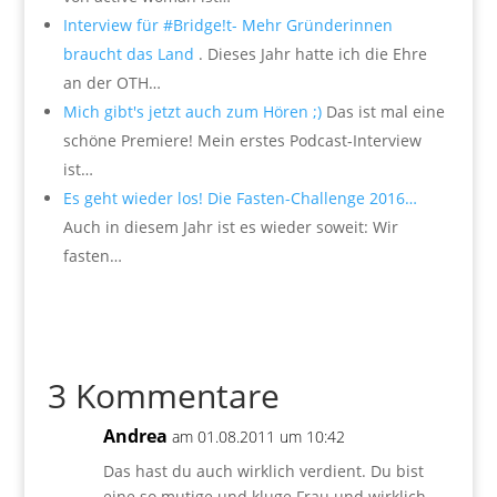
Interview für #Bridge!t- Mehr Gründerinnen
braucht das Land
. Dieses Jahr hatte ich die Ehre
an der OTH…
Mich gibt's jetzt auch zum Hören ;)
Das ist mal eine
schöne Premiere! Mein erstes Podcast-Interview
ist…
Es geht wieder los! Die Fasten-Challenge 2016…
Auch in diesem Jahr ist es wieder soweit: Wir
fasten…
3 Kommentare
Andrea
am 01.08.2011 um 10:42
Das hast du auch wirklich verdient. Du bist
eine so mutige und kluge Frau und wirklich