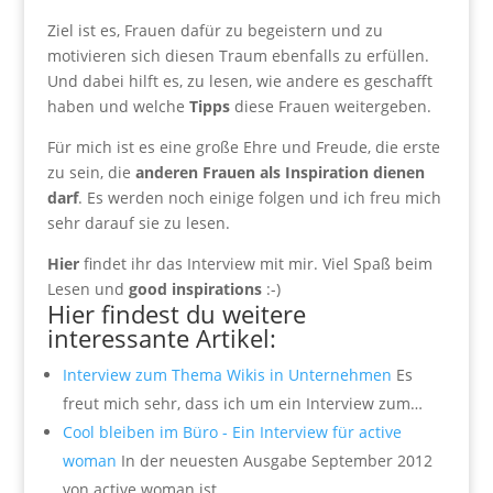
Ziel ist es, Frauen dafür zu begeistern und zu
motivieren sich diesen Traum ebenfalls zu erfüllen.
Und dabei hilft es, zu lesen, wie andere es geschafft
haben und welche
Tipps
diese Frauen weitergeben.
Für mich ist es eine große Ehre und Freude, die erste
zu sein, die
anderen Frauen als Inspiration dienen
darf
. Es werden noch einige folgen und ich freu mich
sehr darauf sie zu lesen.
Hier
findet ihr das Interview mit mir. Viel Spaß beim
Lesen und
good inspirations
:-)
Hier findest du weitere
interessante Artikel:
Interview zum Thema Wikis in Unternehmen
Es
freut mich sehr, dass ich um ein Interview zum…
Cool bleiben im Büro - Ein Interview für active
woman
In der neuesten Ausgabe September 2012
von active woman ist…