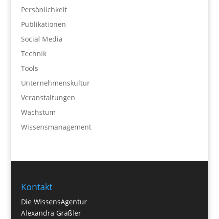
Persönlichkeit
Publikationen
Social Media
Technik
Tools
Unternehmenskultur
Veranstaltungen
Wachstum
Wissensmanagement
Kontakt
Die WissensAgentur
Alexandra Graßler