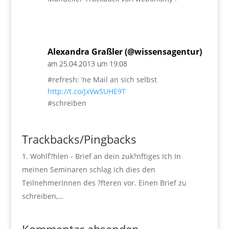
Alexandra Graßler (@wissensagentur)
am 25.04.2013 um 19:08
#refresh: ’ne Mail an sich selbst
http://t.co/JxVwSUHE9T
#schreiben
Trackbacks/Pingbacks
Wohlf?hlen - Brief an dein zuk?nftiges Ich In
meinen Seminaren schlag ich dies den
TeilnehmerInnen des ?fteren vor. Einen Brief zu
schreiben,…