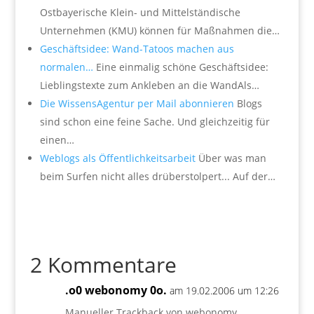
Ostbayerische Klein- und Mittelständische
Unternehmen (KMU) können für Maßnahmen die…
Geschäftsidee: Wand-Tatoos machen aus
normalen…
Eine einmalig schöne Geschäftsidee:
Lieblingstexte zum Ankleben an die WandAls…
Die WissensAgentur per Mail abonnieren
Blogs
sind schon eine feine Sache. Und gleichzeitig für
einen…
Weblogs als Öffentlichkeitsarbeit
Über was man
beim Surfen nicht alles drüberstolpert... Auf der…
2 Kommentare
.o0 webonomy 0o.
am 19.02.2006 um 12:26
Manueller Trackback von webonomy
.