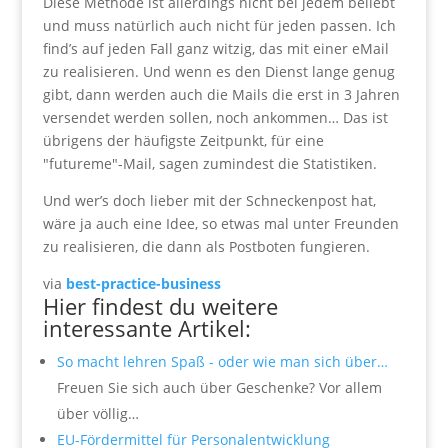
Diese Methode ist allerdings nicht bei jedem beliebt
und muss natürlich auch nicht für jeden passen. Ich
find’s auf jeden Fall ganz witzig, das mit einer eMail
zu realisieren. Und wenn es den Dienst lange genug
gibt, dann werden auch die Mails die erst in 3 Jahren
versendet werden sollen, noch ankommen… Das ist
übrigens der häufigste Zeitpunkt, für eine
"futureme"-Mail, sagen zumindest die Statistiken.
Und wer’s doch lieber mit der Schneckenpost hat,
wäre ja auch eine Idee, so etwas mal unter Freunden
zu realisieren, die dann als Postboten fungieren.
via
best-practice-business
Hier findest du weitere
interessante Artikel:
So macht lehren Spaß - oder wie man sich über…
Freuen Sie sich auch über Geschenke? Vor allem
über völlig…
EU-Fördermittel für Personalentwicklung