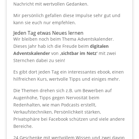
Nachricht mit wertvollen Gedanken.
Mir persönlich gefallen diese Impulse sehr gut und
kann sie euch nur empfehlen.
Jeden Tag etwas Neues lernen
Wir bleiben noch beim Thema Adventskalender.
Dieses Jahr hab ich die Freude beim
digitalen
Adventskalender
von
‚sichtbar im Netz‘
mit zwei
Sternchen dabei zu sein!
Es gibt dort jeden Tag ein interessantes ebook, einen
hilfreichen Kurs, wertvolle Tipps und einiges mehr.
Die Themen drehen sich z.B. um Bewerben auf
Augenhöhe, Tipps gegen Nervosität beim
Redenhalten, wie man Podcasts erstellt,
Verkaufstechniken, Persönlichkeit stärken,
Privatsphäre bei Facebook schützen und viele andere
Bereiche.
24 Geschenke mit wertvollem Wissen und zwei davon