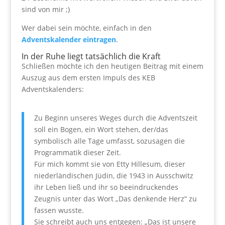
sind von mir ;)
Wer dabei sein möchte, einfach in den
Adventskalender eintragen
.
In der Ruhe liegt tatsächlich die Kraft
Schließen möchte ich den heutigen Beitrag mit einem
Auszug aus dem ersten Impuls des KEB
Adventskalenders:
Zu Beginn unseres Weges durch die Adventszeit
soll ein Bogen, ein Wort stehen, der/das
symbolisch alle Tage umfasst, sozusagen die
Programmatik dieser Zeit.
Für mich kommt sie von Etty Hillesum, dieser
niederländischen Jüdin, die 1943 in Ausschwitz
ihr Leben ließ und ihr so beeindruckendes
Zeugnis unter das Wort „Das denkende Herz“ zu
fassen wusste.
Sie schreibt auch uns entgegen: „Das ist unsere