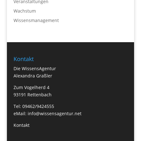
Veranstaltungen
Wachstum
Wissensmanagement
Kontakt
Die WissensAgentur
Alexandra Graßler
Zum Vogelherd 4
93191 Rettenbach
Tel: 09462/9424555
eMail:
info@wissensagentur.net
Kontakt