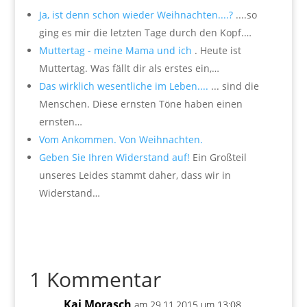
Ja, ist denn schon wieder Weihnachten....?
....so
ging es mir die letzten Tage durch den Kopf.…
Muttertag - meine Mama und ich
. Heute ist
Muttertag. Was fällt dir als erstes ein,…
Das wirklich wesentliche im Leben....
... sind die
Menschen. Diese ernsten Töne haben einen
ernsten…
Vom Ankommen. Von Weihnachten.
Geben Sie Ihren Widerstand auf!
Ein Großteil
unseres Leides stammt daher, dass wir in
Widerstand…
1 Kommentar
Kai Morasch
am 29.11.2015 um 13:08