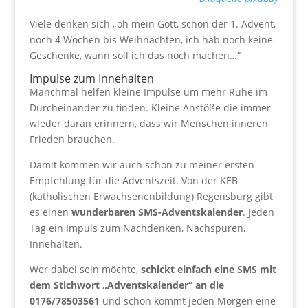
Viele denken sich „oh mein Gott, schon der 1. Advent,
noch 4 Wochen bis Weihnachten, ich hab noch keine
Geschenke, wann soll ich das noch machen…“
Impulse zum Innehalten
Manchmal helfen kleine Impulse um mehr Ruhe im
Durcheinander zu finden. Kleine Anstöße die immer
wieder daran erinnern, dass wir Menschen inneren
Frieden brauchen.
Damit kommen wir auch schon zu meiner ersten
Empfehlung für die Adventszeit. Von der KEB
(katholischen Erwachsenenbildung) Regensburg gibt
es einen
wunderbaren SMS-Adventskalender
. Jeden
Tag ein Impuls zum Nachdenken, Nachspüren,
Innehalten.
Wer dabei sein möchte,
schickt einfach eine SMS mit
dem Stichwort „Adventskalender“ an die
0176/78503561
und schon kommt jeden Morgen eine