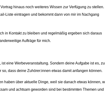
Vortrag hinaus noch weiteres Wissen zur Verfügung zu stellen.
Mail-Liste eintragen und bekommt dann von mir im Nachgang
ch in Kontakt zu bleiben und regelmäßig ergeben sich daraus
nderweitige Aufträge für mich.
e, ist eine Werbeveranstaltung. Sondern deine Aufgabe ist es, zu
 so, dass deine Zuhörer:innen etwas damit anfangen können.
sen haben über aktuelle Dinge, weil sie danach etwas können, 
merksam und achtsam geworden sind bei bestimmten Themen und