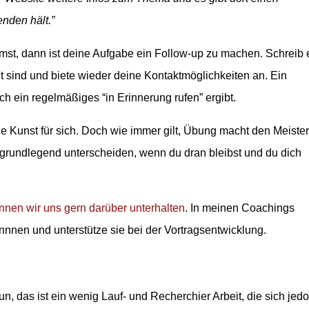
nden hält.”
st, dann ist deine Aufgabe ein Follow-up zu machen. Schreib 
t sind und biete wieder deine Kontaktmöglichkeiten an. Ein
isch ein regelmäßiges “in Erinnerung rufen” ergibt.
ine Kunst für sich. Doch wie immer gilt, Übung macht den Meister
 grundlegend unterscheiden, wenn du dran bleibst und du dich
nnen wir uns gern darüber unterhalten
. In meinen Coachings
innnen und unterstütze sie bei der Vortragsentwicklung.
 das ist ein wenig Lauf- und Recherchier Arbeit, die sich jed