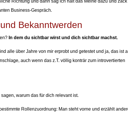
liche Richtung und dann sag ich halt das Meine dazu und zack
lanten Business-Gespräch.
- und Bekanntwerden
fen?
In dem du sichtbar wirst und dich sichtbar machst.
ind alle über Jahre von mir erprobt und getestet und ja, das ist 
nschlage, auch wenn das z.T. völlig konträr zum introvertierten
r sagen, warum das für dich relevant ist.
e bestimmte Rollenzuordnung: Man steht vorne und erzählt ande