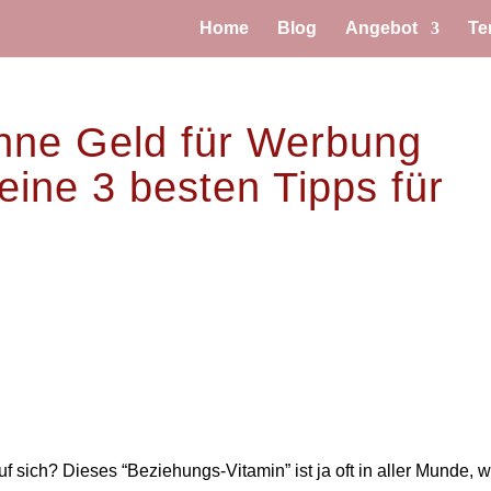
Home
Blog
Angebot
Te
ohne Geld für Werbung
ine 3 besten Tipps für
f sich? Dieses “Beziehungs-Vitamin” ist ja oft in aller Munde, 