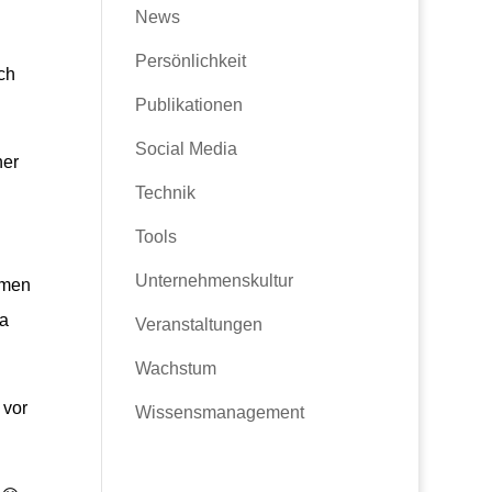
News
Persönlichkeit
ch
Publikationen
Social Media
her
Technik
Tools
Unternehmenskultur
mmen
ia
Veranstaltungen
Wachstum
 vor
Wissensmanagement