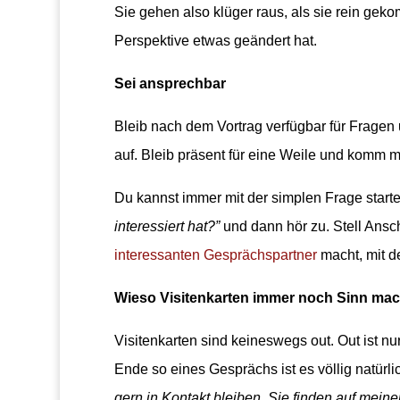
Sie gehen also klüger raus, als sie rein geko
Perspektive etwas geändert hat.
Sei ansprechbar
Bleib nach dem Vortrag verfügbar für Fragen 
auf. Bleib präsent für eine Weile und komm m
Du kannst immer mit der simplen Frage start
interessiert hat?”
und dann hör zu. Stell Ansc
interessanten Gesprächspartner
macht, mit d
Wieso Visitenkarten immer noch Sinn ma
Visitenkarten sind keineswegs out. Out ist n
Ende so eines Gesprächs ist es völlig natürl
gern in Kontakt bleiben. Sie finden auf mein