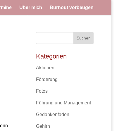
rmine
Über mich
Burnout vorbeugen
Kategorien
Aktionen
Förderung
Fotos
Führung und Management
Gedankenfaden
wenn
Gehirn