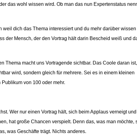
der das wohl wissen wird. Ob man das nun Expertenstatus nen
 weil dich das Thema interessiert und du mehr darüber wissen
ass der Mensch, der den Vortrag hält darin Bescheid weiß und d
n Thema macht uns Vortragende sichtbar. Das Coole daran ist,
tbar wird, sondern gleich für mehrere. Sei es in einem kleinen
 Publikum von 100 oder mehr.
st. Wer nur einen Vortrag hält, sich beim Applaus verneigt und
nen, hat große Chancen verspielt. Denn das, was man möchte, 
s, was Geschäfte trägt. Nichts anderes.