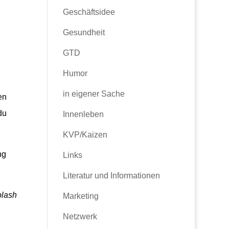
Geschäftsidee
Gesundheit
GTD
Humor
in eigener Sache
en
du
Innenleben
KVP/Kaizen
ng
Links
Literatur und Informationen
plash
Marketing
Netzwerk