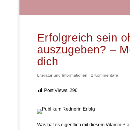
Erfolgreich sein 
auszugeben? – Me
dich
Literatur und Informationen
|
2 Kommentare
Post Views:
296
Was hat es eigentlich mit diesem Vitamin B au