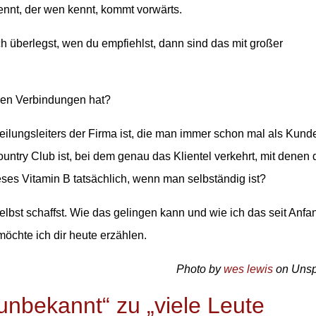
nnt, der wen kennt, kommt vorwärts.
ch überlegst, wen du empfiehlst, dann sind das mit großer
en Verbindungen hat?
eilungsleiters der Firma ist, die man immer schon mal als Kund
ntry Club ist, bei dem genau das Klientel verkehrt, mit denen 
ses Vitamin B tatsächlich, wenn man selbständig ist?
lbst schaffst. Wie das gelingen kann und wie ich das seit Anfa
öchte ich dir heute erzählen.
Photo by
wes lewis
on Uns
nbekannt“ zu „viele Leute