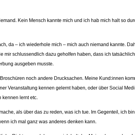
iemand. Kein Mensch kannte mich und ich hab mich halt so dur
ach, da – ich wiederhole mich – mich auch niemand kannte. Da
e mir schlussendlich dazu geholfen haben, dass ich tatsächlich
Werbung ausgeben musste.
er, Broschüren noch andere Drucksachen. Meine Kund:innen ko
iner Veranstaltung kennen gelernt haben, oder über Social Med
 kennen lernt etc.
mache, als über das zu reden, was ich tue. Im Gegenteil, ich bin
wenn ich mal ganz was anderes denken kann.