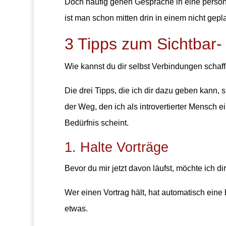
Doch häufig gehen Gespräche in eine persön
ist man schon mitten drin in einem nicht gep
3 Tipps zum Sichtbar
Wie kannst du dir selbst Verbindungen schaf
Die drei Tipps, die ich dir dazu geben kann, s
der Weg, den ich als introvertierter Mensch ei
Bedürfnis scheint.
1. Halte Vorträge
Bevor du mir jetzt davon läufst, möchte ich di
Wer einen Vortrag hält, hat automatisch ein
etwas.