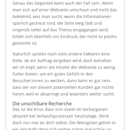
Genau das Gegenteil kann auch der Fall sein. Wenn
man sich auf einer Webseite umschaut und nicht das
bekommt, was man sucht, wenn die Informationen
spärlich gestreut sind, die Seite ewig lädt und
nirgends tiefer auf das Thema eingegangen wird,
bildet sich ebenfalls ein Eindruck, der nicht so positiv
gestimmt ist.
Natürlich spielen noch viele andere Faktoren eine
Rolle, ob ein Auftrag vergeben wird, doch behalten
wir im Kopf, wenn die Inhalte der Webseite zu wenig
Futter bieten, um ein gutes Gefühl in den
Besucher:innen zu wecken, dann kann es gut sein,
dass wir von diesem potentiellen Kunden gar nichts
hören, weil er abspringt und woanders weiter sucht.
Die unsichtbare Recherche
Das ist die Krux, dass sich soviel im Verborgenen
abspielt bei Verkaufsprozessen heutzutage. Denk
doch nur mal an dich selbst. Die Wenigsten gehen in
ein Geschäft ohne sich vorher schon mal schlau zu