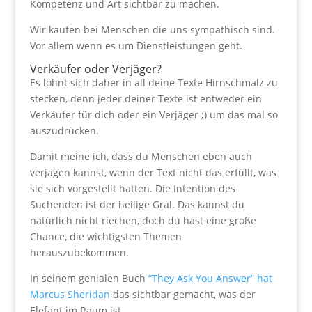
Kompetenz und Art sichtbar zu machen.
Wir kaufen bei Menschen die uns sympathisch sind.
Vor allem wenn es um Dienstleistungen geht.
Verkäufer oder Verjäger?
Es lohnt sich daher in all deine Texte Hirnschmalz zu
stecken, denn jeder deiner Texte ist entweder ein
Verkäufer für dich oder ein Verjäger ;) um das mal so
auszudrücken.
Damit meine ich, dass du Menschen eben auch
verjagen kannst, wenn der Text nicht das erfüllt, was
sie sich vorgestellt hatten. Die Intention des
Suchenden ist der heilige Gral. Das kannst du
natürlich nicht riechen, doch du hast eine große
Chance, die wichtigsten Themen
herauszubekommen.
In seinem genialen Buch
“They Ask You Answer” hat
Marcus Sheridan
das sichtbar gemacht, was der
Elefant im Raum ist.