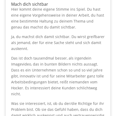
Mach dich sichtbar
Hier kommt deine eigene Stimme ins Spiel. Du hast
eine eigene Vorgehensweise in deiner Arbeit, du hast
eine bestimmte Haltung zu deinem Thema und
genau das machst du damit sichtbar.
Ja, du machst dich damit sichtbar. Du wirst greifbarer
als jemand, der für eine Sache steht und sich damit
auskennt.
Das ist doch tausendmal besser, als irgendein
Imagevideo, das in bunten Bildern nichts aussagt.
Dass es ein Unternehmen schon so und so viel Jahre
gibt, innovativ ist und für seine Mitarbeiter ganz tolle
Arbeitsbedingungen bietet, reißt niemanden vom
Hocker. Es interessiert deine Kunden schlichtweg
nicht.
Was sie interessiert, ist, ob du der/die Richtige für ihr
Problem bist. Ob sie das Gefühl haben, dass du dich
damit wirklich auskennst und auch vertrauenswürdig