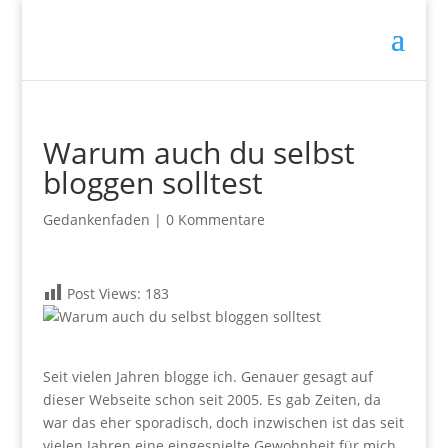
Warum auch du selbst
bloggen solltest
Gedankenfaden
|
0 Kommentare
Post Views:
183
.
Seit vielen Jahren blogge ich. Genauer gesagt auf
dieser Webseite schon seit 2005. Es gab Zeiten, da
war das eher sporadisch, doch inzwischen ist das seit
vielen Jahren eine eingespielte Gewohnheit für mich,