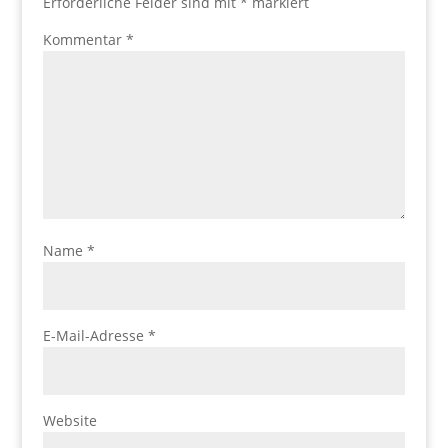
Erforderliche Felder sind mit
*
markiert
Kommentar
*
Name
*
E-Mail-Adresse
*
Website