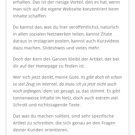
erhalten. Das ist der riesige Vorteil, den es hat, wenn
man sich auf die eigene Webseite konzentriert beim
Inhalte schaffen.
Du kannst das, was du hier veröffentlichst, natürlich
in allen sozialen Netzwerken teilen, kannst Zitate
daraus in Instagram posten, kannst auch Kurzvideos
dazu machen, Slideshwos und vieles mehr.
Doch der Kern des Ganzen bleibt der Artikel, der bei
dir auf der Homepage zu finden ist.
Wer sich jetzt denkt, meine Güte,
‘es gibt doch eh schon
so viel Zeug im Internet, da muss ich ja jetzt nicht auch
noch anfangen,’
dem sei gesagt, ja, das stimmt. Es gibt
tonnenweise Inhalte im Netz, doch auch extrem viel
Schrott und nichtssagende Texte.
Das was du machen solltest, sind sehr spezifische
Artikel zu schreiben, die sich genau an den Fragen
deiner Kunden orientieren.