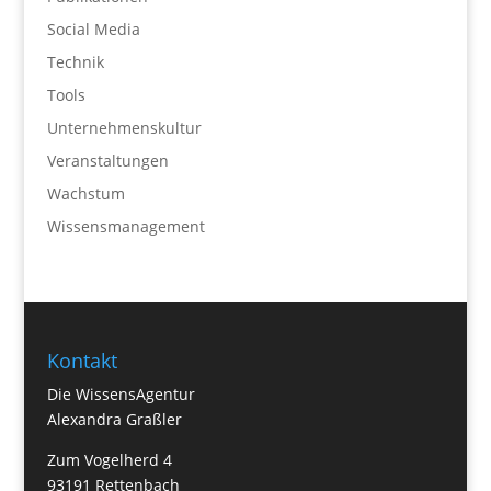
Social Media
Technik
Tools
Unternehmenskultur
Veranstaltungen
Wachstum
Wissensmanagement
Kontakt
Die WissensAgentur
Alexandra Graßler
Zum Vogelherd 4
93191 Rettenbach