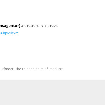
nsagentur)
am 19.05.2013 um 19:26
o/U6hpMIk5Pa
Erforderliche Felder sind mit
*
markiert