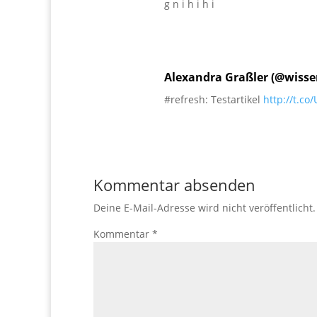
g n i h i h i
Alexandra Graßler (@wisse
#refresh: Testartikel
http://t.c
Kommentar absenden
Deine E-Mail-Adresse wird nicht veröffentlicht.
Kommentar
*