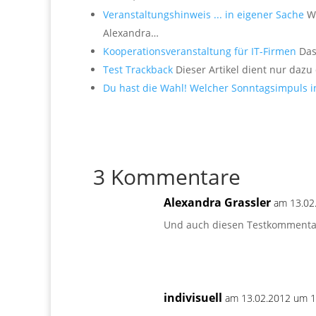
Veranstaltungshinweis ... in eigener Sache
We
Alexandra…
Kooperationsveranstaltung für IT-Firmen
Das 
Test Trackback
Dieser Artikel dient nur dazu 
Du hast die Wahl! Welcher Sonntagsimpuls i
3 Kommentare
Alexandra Grassler
am 13.02
Und auch diesen Testkommentar
indivisuell
am 13.02.2012 um 1