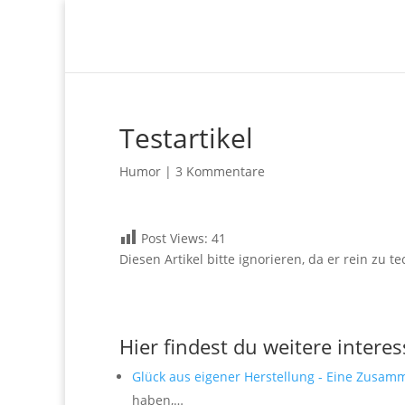
Testartikel
Humor
|
3 Kommentare
Post Views:
41
Diesen Artikel bitte ignorieren, da er rein zu t
Hier findest du weitere interes
Glück aus eigener Herstellung - Eine Zusa
haben,…