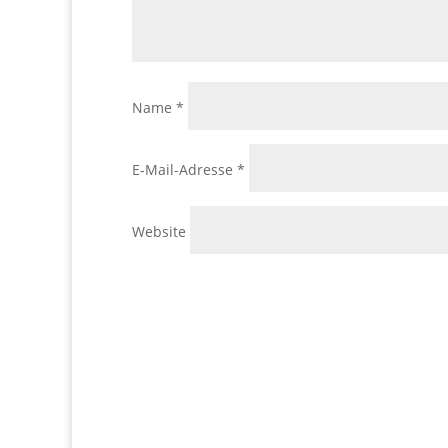
Name
*
E-Mail-Adresse
*
Website