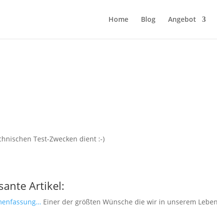
Home
Blog
Angebot
echnischen Test-Zwecken dient :-)
sante Artikel:
mmenfassung…
Einer der größten Wünsche die wir in unserem Lebe