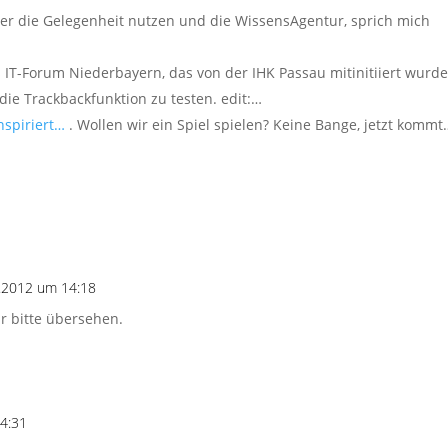
r die Gelegenheit nutzen und die WissensAgentur, sprich mich
IT-Forum Niederbayern, das von der IHK Passau mitinitiiert wurde
die Trackbackfunktion zu testen. edit:…
nspiriert…
. Wollen wir ein Spiel spielen? Keine Bange, jetzt kommt
.2012 um 14:18
 bitte übersehen.
4:31