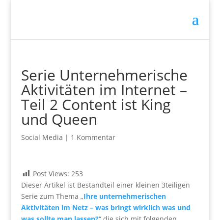
Serie Unternehmerische
Aktivitäten im Internet –
Teil 2 Content ist King
und Queen
Social Media
|
1 Kommentar
Post Views:
253
Dieser Artikel ist Bestandteil einer kleinen 3teiligen
Serie zum Thema „
Ihre unternehmerischen
Aktivitäten im Netz – was bringt wirklich was und
was sollte man lassen?
“ die sich mit folgenden