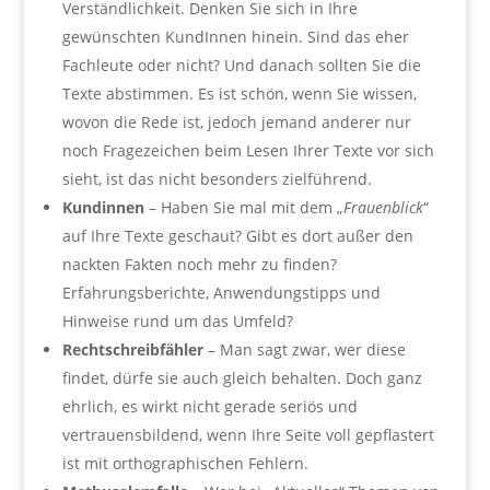
Verständlichkeit. Denken Sie sich in Ihre
gewünschten KundInnen hinein. Sind das eher
Fachleute oder nicht? Und danach sollten Sie die
Texte abstimmen. Es ist schön, wenn Sie wissen,
wovon die Rede ist, jedoch jemand anderer nur
noch Fragezeichen beim Lesen Ihrer Texte vor sich
sieht, ist das nicht besonders zielführend.
Kundinnen
– Haben Sie mal mit dem „
Frauenblick
“
auf Ihre Texte geschaut? Gibt es dort außer den
nackten Fakten noch mehr zu finden?
Erfahrungsberichte, Anwendungstipps und
Hinweise rund um das Umfeld?
Rechtschreibfähler
– Man sagt zwar, wer diese
findet, dürfe sie auch gleich behalten. Doch ganz
ehrlich, es wirkt nicht gerade seriös und
vertrauensbildend, wenn Ihre Seite voll gepflastert
ist mit orthographischen Fehlern.