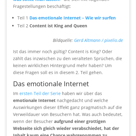
Fragestellungen beschäftigt:
Teil 1
Das emotionale Internet – Wie wir surfen
Teil 2
Content ist King and Queen
Bildquelle:
Gerd Altmann / pixelio.de
Ist das immer noch gültig? Content is King? Oder
zählt das inzwischen zu den veralteten Sprüchen, die
keinen wirklichen Hintergrund mehr haben? Um
diese Fragen soll es in diesem 2. Teil gehen.
Das emotionale Internet
Im
ersten Teil der Serie
haben wir über das
emotionale Internet
nachgedacht und welche
Auswirkungen dieser Effekt ganz pragmatisch auf die
Verweildauer von Besuchern hat. Was auch bedeutet,
wenn der Besucher
aufgrund einer grottigen
Webseite sich gleich wieder verabschiedet, hat der
Inhalt kaum eine Chance wahrgenommen zu