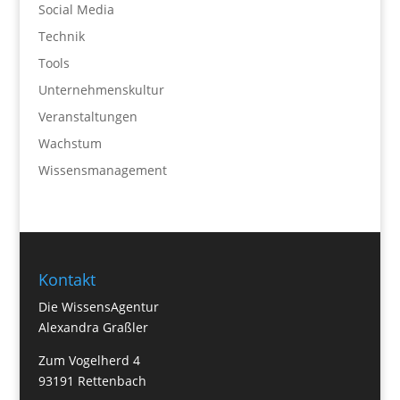
Social Media
Technik
Tools
Unternehmenskultur
Veranstaltungen
Wachstum
Wissensmanagement
Kontakt
Die WissensAgentur
Alexandra Graßler
Zum Vogelherd 4
93191 Rettenbach