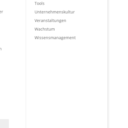
Tools
er
Unternehmenskultur
Veranstaltungen
Wachstum
Wissensmanagement
n