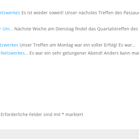
etzwerkes
Es ist wieder soweit! Unser nächstes Treffen des Passau
r Uni…
Nächste Woche am Dienstag findet das Quartalstreffen des
etzwerkes
Unser Treffen am Montag war ein voller Erfolg! Es war…
G-Netzwerkes…
Es war ein sehr gelungener Abend! Anders kann ma
Erforderliche Felder sind mit
*
markiert