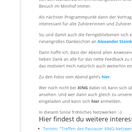
Besuch im Minihof immer.
Als nächster Programmpunkt dann der Vortra
interessant für alle Zuhörerinnen und Zuhöre
So, und damit auch die Ferngebliebenen sich e
riesengroßes Dankeschön an
Alexander Stein
Dann hoffe ich, dass der Abend allen Anwesen
lieben Dank an alle für das nette Feedback zu
das motiviert mich natürlich auch weiterhin ei
Zu den Fotos vom Abend geht’s
hier
.
Wer noch nicht bei
XING
dabei ist, kann sich 
ansehen. Und wer dann auch gleich zu unser
eingeladen und kann sich
hier
anmelden.
In diesem Sinne fröhliches Netzwerken :-)
Hier findest du weitere interes
Termin: "Treffen des Passauer XING-Netzwer