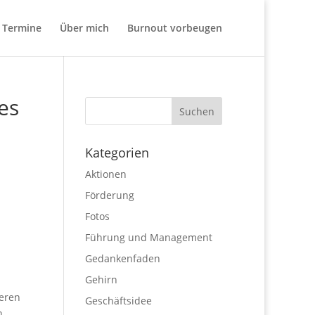
Termine
Über mich
Burnout vorbeugen
es
Kategorien
Aktionen
Förderung
Fotos
Führung und Management
Gedankenfaden
Gehirn
ieren
Geschäftsidee
n