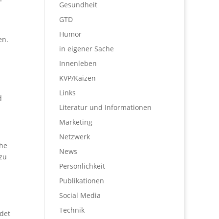
Gesundheit
GTD
Humor
en.
in eigener Sache
Innenleben
KVP/Kaizen
Links
d
Literatur und Informationen
Marketing
Netzwerk
uhe
News
zu
Persönlichkeit
Publikationen
Social Media
Technik
det