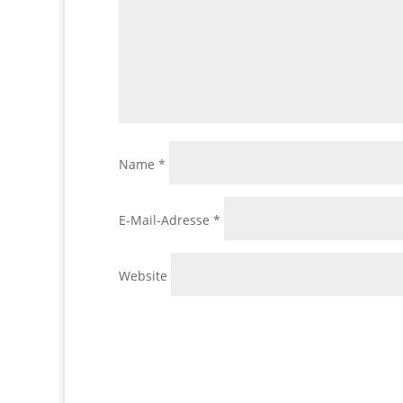
Name
*
E-Mail-Adresse
*
Website