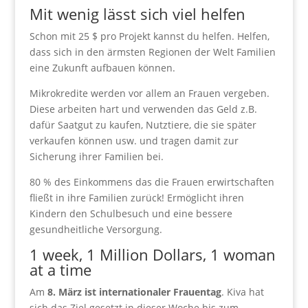
Mit wenig lässt sich viel helfen
Schon mit 25 $ pro Projekt kannst du helfen. Helfen,
dass sich in den ärmsten Regionen der Welt Familien
eine Zukunft aufbauen können.
Mikrokredite werden vor allem an Frauen vergeben.
Diese arbeiten hart und verwenden das Geld z.B.
dafür Saatgut zu kaufen, Nutztiere, die sie später
verkaufen können usw. und tragen damit zur
Sicherung ihrer Familien bei.
80 % des Einkommens das die Frauen erwirtschaften
fließt in ihre Familien zurück! Ermöglicht ihren
Kindern den Schulbesuch und eine bessere
gesundheitliche Versorgung.
1 week, 1 Million Dollars, 1 woman
at a time
Am
8. März ist internationaler Frauentag
. Kiva hat
sich das Ziel gesetzt in dieser Woche bis zum