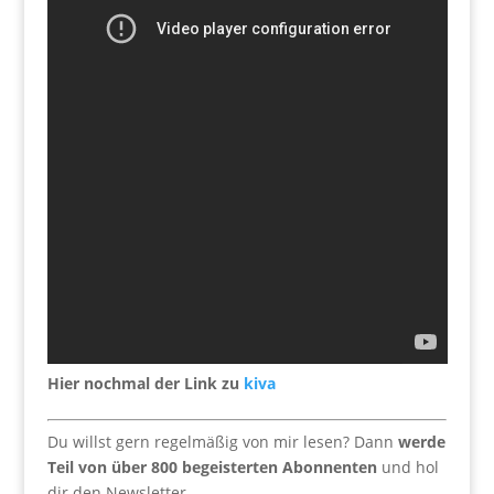
Hier nochmal der Link zu
kiva
Du willst gern regelmäßig von mir lesen? Dann
werde
Teil von über 800 begeisterten Abonnenten
und hol
dir den Newsletter.