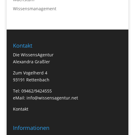
Wissensmanagement
Kontakt
Die WissensAgentur
Alexandra Graßler
Zum Vogelherd 4
93191 Rettenbach
Tel: 09462/9424555
eMail:
info@wissensagentur.net
Kontakt
Informationen