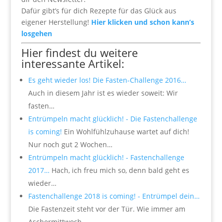
Dafür gibt’s für dich Rezepte für das Glück aus
eigener Herstellung!
Hier klicken und schon kann’s
losgehen
Hier findest du weitere
interessante Artikel:
Es geht wieder los! Die Fasten-Challenge 2016…
Auch in diesem Jahr ist es wieder soweit: Wir
fasten…
Entrümpeln macht glücklich! - Die Fastenchallenge
is coming!
Ein Wohlfühlzuhause wartet auf dich!
Nur noch gut 2 Wochen…
Entrümpeln macht glücklich! - Fastenchallenge
2017…
Hach, ich freu mich so, denn bald geht es
wieder…
Fastenchallenge 2018 is coming! - Entrümpel dein…
Die Fastenzeit steht vor der Tür. Wie immer am
Aschermittwoch,…