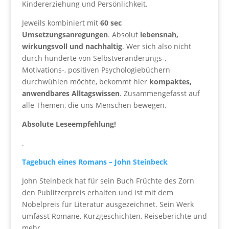
Kindererziehung und Persönlichkeit.
Jeweils kombiniert mit
60 sec
Umsetzungsanregungen
. Absolut
lebensnah,
wirkungsvoll und nachhaltig
. Wer sich also nicht
durch hunderte von Selbstveränderungs-,
Motivations-, positiven Psychologiebüchern
durchwühlen möchte, bekommt hier
kompaktes,
anwendbares Alltagswissen
. Zusammengefasst auf
alle Themen, die uns Menschen bewegen.
Absolute Leseempfehlung!
.
Tagebuch eines Romans – John Steinbeck
John Steinbeck hat für sein Buch Früchte des Zorn
den Publitzerpreis erhalten und ist mit dem
Nobelpreis für Literatur ausgezeichnet. Sein Werk
umfasst Romane, Kurzgeschichten, Reiseberichte und
mehr.