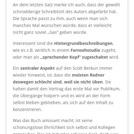
An dem letzten Satz merke ich auch, dass der gewollt
schnodderige Schreibtstil des Autors abgefärbt hat.
Die Sprache passt zu ihm, auch wenn man sich
manches Mal wünschen würde, dass er vielleicht
nicht ganz soviel „Gas“ geben würde.
Interessent sind die
Hintergrundbeschreibungen
,
wie es z.B. wirklich in einem
Fernsehstudio
zugeht,
oder man als
„sprechender Kopf“ zugeschaltet
wird.
Ein
zentraler Aspekt
auf den Scott Berkun immer
wieder hinweist, ist, dass die
meisten Redner
deswegen schlecht sind, weil sie nicht üben
. Sie
halten damit den Vortrag das erste Mal vor Publikum,
die Übergänge holpern und es wird an der Form
selbst kleben geblieben, als sich auf den Inhalt zu
konzentrieren.
Was das Buch amüsant macht, ist seine
schonungslose Ehrlichkeit sich selbst und Kollegen