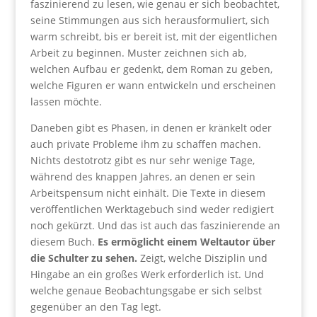
faszinierend zu lesen, wie genau er sich beobachtet,
seine Stimmungen aus sich herausformuliert, sich
warm schreibt, bis er bereit ist, mit der eigentlichen
Arbeit zu beginnen. Muster zeichnen sich ab,
welchen Aufbau er gedenkt, dem Roman zu geben,
welche Figuren er wann entwickeln und erscheinen
lassen möchte.
Daneben gibt es Phasen, in denen er kränkelt oder
auch private Probleme ihm zu schaffen machen.
Nichts destotrotz gibt es nur sehr wenige Tage,
während des knappen Jahres, an denen er sein
Arbeitspensum nicht einhält. Die Texte in diesem
veröffentlichen Werktagebuch sind weder redigiert
noch gekürzt. Und das ist auch das faszinierende an
diesem Buch.
Es ermöglicht einem Weltautor über
die Schulter zu sehen.
Zeigt, welche Disziplin und
Hingabe an ein großes Werk erforderlich ist. Und
welche genaue Beobachtungsgabe er sich selbst
gegenüber an den Tag legt.