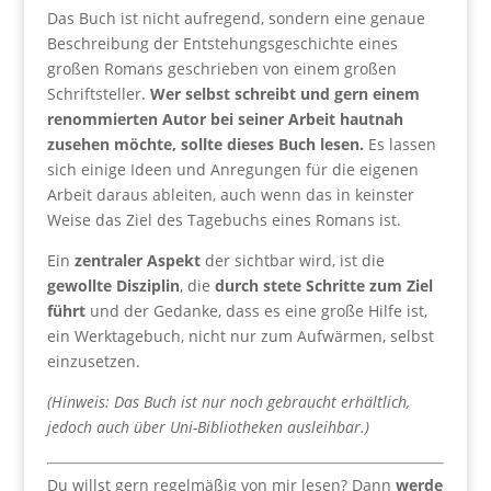
Das Buch ist nicht aufregend, sondern eine genaue
Beschreibung der Entstehungsgeschichte eines
großen Romans geschrieben von einem großen
Schriftsteller.
Wer selbst schreibt und gern einem
renommierten Autor bei seiner Arbeit hautnah
zusehen möchte, sollte dieses Buch lesen.
Es lassen
sich einige Ideen und Anregungen für die eigenen
Arbeit daraus ableiten, auch wenn das in keinster
Weise das Ziel des Tagebuchs eines Romans ist.
Ein
zentraler Aspekt
der sichtbar wird, ist die
gewollte Disziplin
, die
durch stete Schritte zum Ziel
führt
und der Gedanke, dass es eine große Hilfe ist,
ein Werktagebuch, nicht nur zum Aufwärmen, selbst
einzusetzen.
(Hinweis: Das Buch ist nur noch gebraucht erhältlich,
jedoch auch über Uni-Bibliotheken ausleihbar.)
Du willst gern regelmäßig von mir lesen? Dann
werde