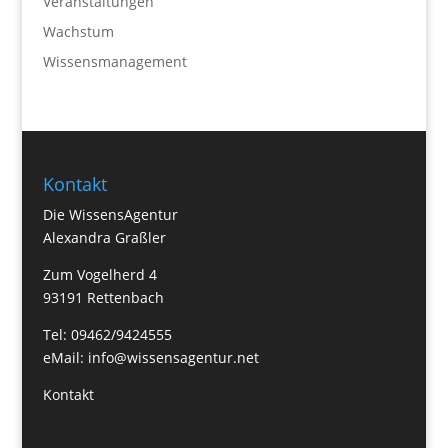
Veranstaltungen
Wachstum
Wissensmanagement
Kontakt
Die WissensAgentur
Alexandra Graßler
Zum Vogelherd 4
93191 Rettenbach
Tel: 09462/9424555
eMail:
info@wissensagentur.net
Kontakt