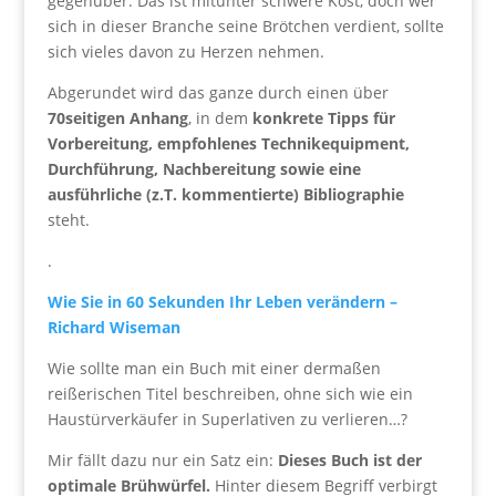
gegenüber. Das ist mitunter schwere Kost, doch wer
sich in dieser Branche seine Brötchen verdient, sollte
sich vieles davon zu Herzen nehmen.
Abgerundet wird das ganze durch einen über
70seitigen Anhang
, in dem
konkrete Tipps für
Vorbereitung, empfohlenes Technikequipment,
Durchführung, Nachbereitung sowie eine
ausführliche (z.T. kommentierte) Bibliographie
steht.
.
Wie Sie in 60 Sekunden Ihr Leben verändern –
Richard Wiseman
Wie sollte man ein Buch mit einer dermaßen
reißerischen Titel beschreiben, ohne sich wie ein
Haustürverkäufer in Superlativen zu verlieren…?
Mir fällt dazu nur ein Satz ein:
Dieses Buch ist der
optimale Brühwürfel.
Hinter diesem Begriff verbirgt