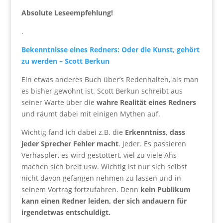
Absolute Leseempfehlung!
.
Bekenntnisse eines Redners: Oder die Kunst, gehört
zu werden – Scott Berkun
Ein etwas anderes Buch über’s Redenhalten, als man
es bisher gewohnt ist. Scott Berkun schreibt aus
seiner Warte über die
wahre Realität eines Redners
und räumt dabei mit einigen Mythen auf.
Wichtig fand ich dabei z.B. die
Erkenntniss, dass
jeder Sprecher Fehler macht
. Jeder. Es passieren
Verhaspler, es wird gestottert, viel zu viele Ähs
machen sich breit usw. Wichtig ist nur sich selbst
nicht davon gefangen nehmen zu lassen und in
seinem Vortrag fortzufahren. Denn
kein Publikum
kann einen Redner leiden, der sich andauern für
irgendetwas entschuldigt.