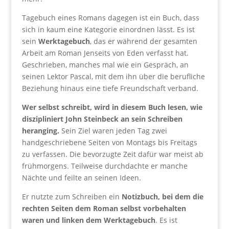
Tagebuch eines Romans dagegen ist ein Buch, dass
sich in kaum eine Kategorie einordnen lässt. Es ist
sein
Werktagebuch
, das er während der gesamten
Arbeit am Roman Jenseits von Eden verfasst hat.
Geschrieben, manches mal wie ein Gespräch, an
seinen Lektor Pascal, mit dem ihn über die berufliche
Beziehung hinaus eine tiefe Freundschaft verband.
Wer selbst schreibt, wird in diesem Buch lesen, wie
diszipliniert John Steinbeck an sein Schreiben
heranging.
Sein Ziel waren jeden Tag zwei
handgeschriebene Seiten von Montags bis Freitags
zu verfassen. Die bevorzugte Zeit dafür war meist ab
frühmorgens. Teilweise durchdachte er manche
Nächte und feilte an seinen Ideen.
Er nutzte zum Schreiben ein
Notizbuch, bei dem die
rechten Seiten dem Roman selbst vorbehalten
waren und linken dem Werktagebuch
. Es ist