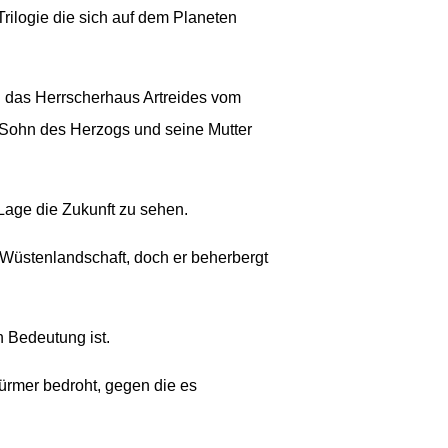
Trilogie die sich auf dem Planeten
n das Herrscherhaus Artreides vom
 Sohn des Herzogs und seine Mutter
 Lage die Zukunft zu sehen.
e Wüstenlandschaft, doch er beherbergt
n Bedeutung ist.
rmer bedroht, gegen die es