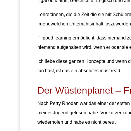
Egal ob Mathe, Geschichte, Englisch und an
Lehrer:innen, die die Zeit die sie mit Schüle
irgendwelchen Unterrichtsinhalt loszuwerden
Flipped learning ermöglicht, dass niemand z
niemand aufgehalten wird, wenn er oder sie ei
Ich liebe diese ganzen Konzepte und wenn du
tun hast, ist das ein absolutes must read.
Der Wüstenplanet –
F
Nach Perry Rhodan war das einer der ersten 
meiner Jugend gelesen habe. Vor kurzem dach
wiederholen und habe es nicht bereut!