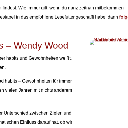
ch findest. Wie immer gilt, wenn du ganz zeitnah mitbekommen
stapel in das empfohlene Lesefutter geschafft habe, dann
folg
ts – Wendy Wood
ber habits und Gewohnheiten weißt,
en.
ad habits – Gewohnheiten für immer
elen vielen Jahren mit nichts anderem
er Unterschied zwischen Zielen und
tischen Einfluss darauf hat, ob wir