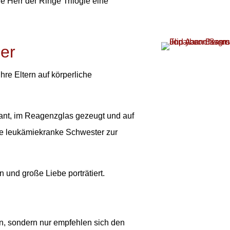
e Herr der Ringe Trilogie eine
per
hre Eltern auf körperliche
ant, im Reagenzglas gezeugt und auf
re leukämiekranke Schwester zur
 und große Liebe porträtiert.
ten, sondern nur empfehlen sich den