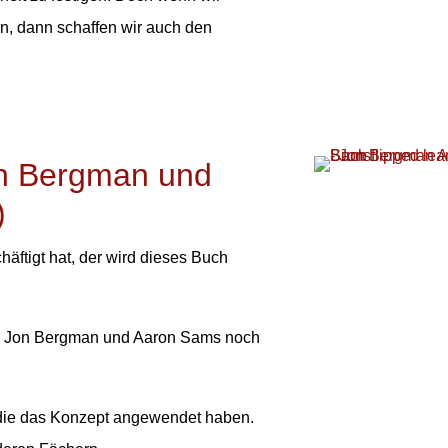
n, dann schaffen wir auch den
n Bergman und
)
äftigt hat, der wird dieses Buch
ren Jon Bergman und Aaron Sams noch
n die das Konzept angewendet haben.