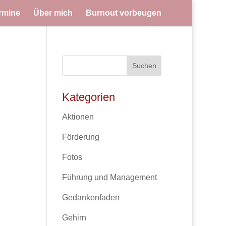
rmine
Über mich
Burnout vorbeugen
Kategorien
Aktionen
Förderung
Fotos
Führung und Management
Gedankenfaden
Gehirn