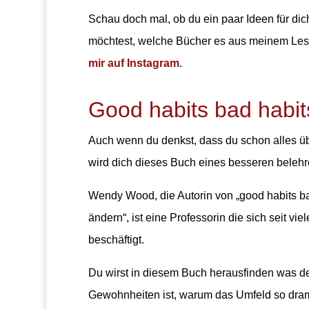
Schau doch mal, ob du ein paar Ideen für di
möchtest, welche Bücher es aus meinem Lese
mir auf Instagram
.
Good habits bad habi
Auch wenn du denkst, dass du schon alles ü
wird dich dieses Buch eines besseren belehr
Wendy Wood, die Autorin von „good habits b
ändern“, ist eine Professorin die sich seit vi
beschäftigt.
Du wirst in diesem Buch herausfinden was d
Gewohnheiten ist, warum das Umfeld so drama