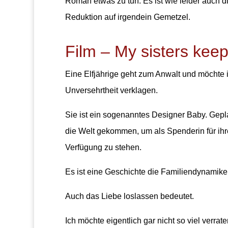
Roman etwas zu tun. Es ist wie leider auch di
Reduktion auf irgendein Gemetzel.
Film – My sisters kee
Eine Elfjährige geht zum Anwalt und möchte i
Unversehrtheit verklagen.
Sie ist ein sogenanntes Designer Baby. Gepl
die Welt gekommen, um als Spenderin für ih
Verfügung zu stehen.
Es ist eine Geschichte die Familiendynamiken
Auch das Liebe loslassen bedeutet.
Ich möchte eigentlich gar nicht so viel verra