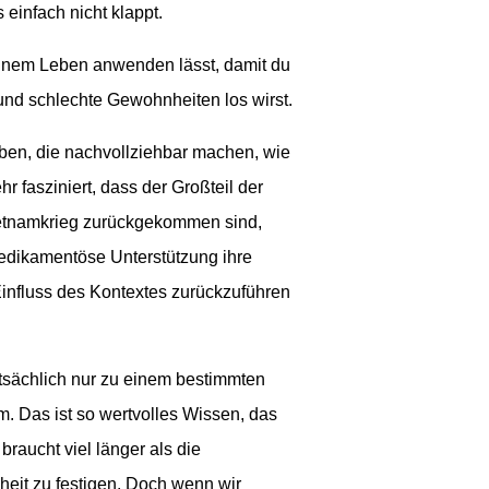
einfach nicht klappt.
einem Leben anwenden lässt, damit du
nd schlechte Gewohnheiten los wirst.
ben, die nachvollziehbar machen, wie
r fasziniert, dass der Großteil der
ietnamkrieg zurückgekommen sind,
dikamentöse Unterstützung ihre
influss des Kontextes zurückzuführen
tatsächlich nur zu einem bestimmten
m. Das ist so wertvolles Wissen, das
raucht viel länger als die
it zu festigen. Doch wenn wir