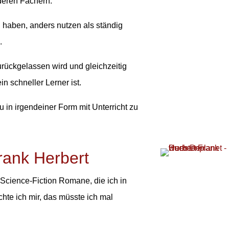
deren Fächern.
rn haben, anders nutzen als ständig
.
urückgelassen wird und gleichzeitig
n schneller Lerner ist.
 in irgendeiner Form mit Unterricht zu
rank Herbert
Science-Fiction Romane, die ich in
te ich mir, das müsste ich mal