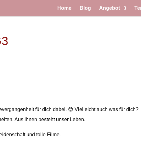
Home
Blog
Angebot
Te
63
ergangenheit für dich dabei. 😊 Vielleicht auch was für dich?
iten. Aus ihnen besteht unser Leben.
denschaft und tolle Filme.