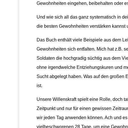
Gewohnheiten eingehen, beibehalten oder es 
Und wie sich all das ganz systematisch in d
die besten Gewohnheiten verstärken kannst u
Das Buch enthält viele Beispiele aus dem Le
Gewohnheiten sich entfalten. Mich hat z.B. seh
Soldaten die hochgradig süchtig aus dem V
ohne irgendwelche Entziehungskuren und me
Sucht abgelegt haben. Was auf den großen E
ist.
Unsere Willenskraft spielt eine Rolle, doch 
Zeitpunkt und nur für einen gewissen Zeitrau
wir jeden Tag anwenden können. Ach und es b
vielbeschworenen 28 Tage, um eine Gewohnhe