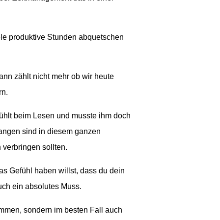
le produktive Stunden abquetschen
nn zählt nicht mehr ob wir heute
rn.
fühlt beim Lesen und musste ihm doch
fangen sind in diesem ganzen
verbringen sollten.
as Gefühl haben willst, dass du dein
Buch ein absolutes Muss.
mmen, sondern im besten Fall auch