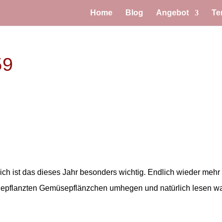
Home
Blog
Angebot
Te
59
mich ist das dieses Jahr besonders wichtig. Endlich wieder mehr
epflanzten Gemüsepflänzchen umhegen und natürlich lesen w