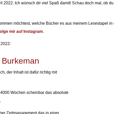
 2022. Ich wünsch dir viel Spaß damit! Schau doch mal, ob du
kommen möchtest, welche Bücher es aus meinem Lesestapel in
folge mir auf Instagram
.
 2022:
r Burkeman
h, der Inhalt ist dafür richtig mit
h 4000 Wochen scheinbar das absolute
.
über Zeitmanagement das in einer