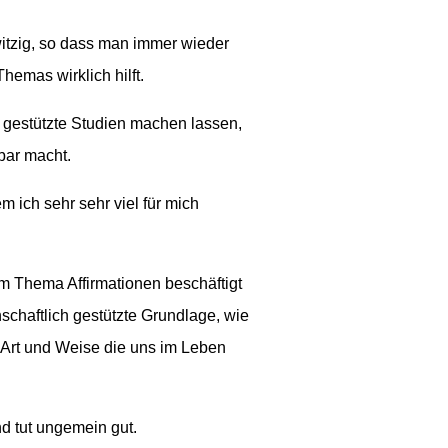
witzig, so dass man immer wieder
emas wirklich hilft.
h gestützte Studien machen lassen,
bar macht.
 ich sehr sehr viel für mich
m Thema Affirmationen beschäftigt
nschaftlich gestützte Grundlage, wie
ne Art und Weise die uns im Leben
nd tut ungemein gut.