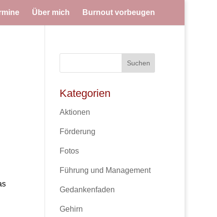
rmine
Über mich
Burnout vorbeugen
Kategorien
Aktionen
Förderung
Fotos
Führung und Management
as
Gedankenfaden
Gehirn