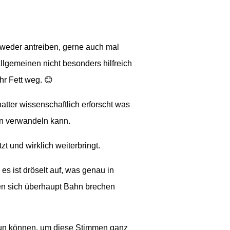
tweder antreiben, gerne auch mal
llgemeinen nicht besonders hilfreich
hr Fett weg. 😊
tter wissenschaftlich erforscht was
en verwandeln kann.
zt und wirklich weiterbringt.
es ist dröselt auf, was genau in
en sich überhaupt Bahn brechen
 tun können, um diese Stimmen ganz