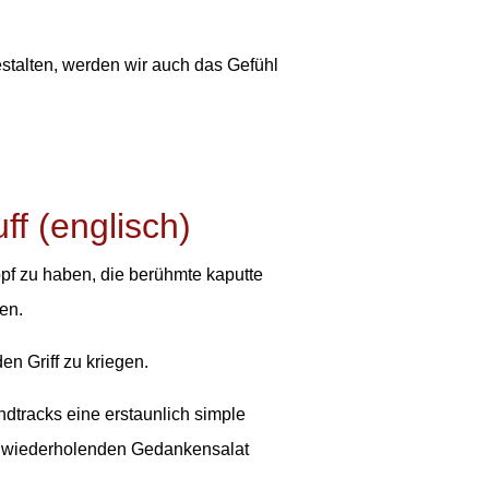
stalten, werden wir auch das Gefühl
f (englisch)
f zu haben, die berühmte kaputte
en.
den Griff zu kriegen.
dtracks eine erstaunlich simple
h wiederholenden Gedankensalat