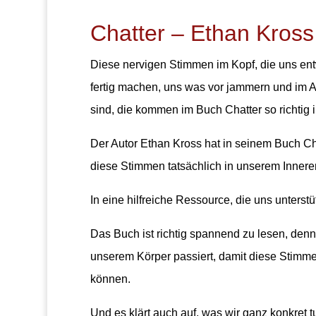
Chatter – Ethan Kross
Diese nervigen Stimmen im Kopf, die uns en
fertig machen, uns was vor jammern und im A
sind, die kommen im Buch Chatter so richtig i
Der Autor Ethan Kross hat in seinem Buch Cha
diese Stimmen tatsächlich in unserem Inner
In eine hilfreiche Ressource, die uns unterstüt
Das Buch ist richtig spannend zu lesen, denn 
unserem Körper passiert, damit diese Stimm
können.
Und es klärt auch auf, was wir ganz konkret