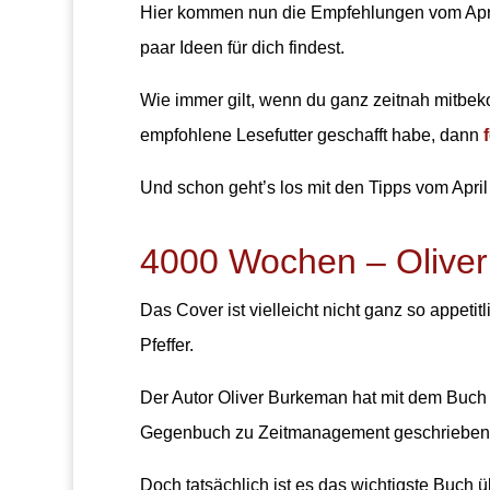
Hier kommen nun die Empfehlungen vom April
paar Ideen für dich findest.
Wie immer gilt, wenn du ganz zeitnah mitbe
empfohlene Lesefutter geschafft habe, dann
Und schon geht’s los mit den Tipps vom April
4000 Wochen – Olive
Das Cover ist vielleicht nicht ganz so appetitlic
Pfeffer.
Der Autor Oliver Burkeman hat mit dem Buc
Gegenbuch zu Zeitmanagement geschrieben
Doch tatsächlich ist es das wichtigste Buch 