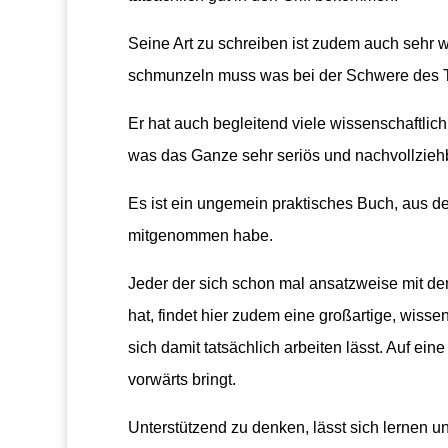
Seine Art zu schreiben ist zudem auch sehr 
schmunzeln muss was bei der Schwere des Th
Er hat auch begleitend viele wissenschaftlic
was das Ganze sehr seriös und nachvollzieh
Es ist ein ungemein praktisches Buch, aus dem
mitgenommen habe.
Jeder der sich schon mal ansatzweise mit de
hat, findet hier zudem eine großartige, wisse
sich damit tatsächlich arbeiten lässt. Auf ei
vorwärts bringt.
Unterstützend zu denken, lässt sich lernen u