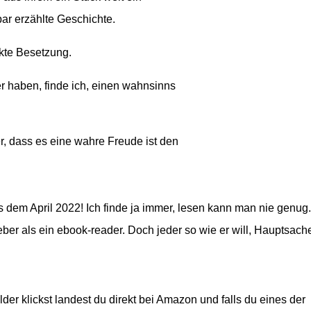
bar erzählte Geschichte.
ekte Besetzung.
 haben, finde ich, einen wahnsinns
er, dass es eine wahre Freude ist den
dem April 2022! Ich finde ja immer, lesen kann man nie genug.
eber als ein ebook-reader. Doch jeder so wie er will, Hauptsach
er klickst landest du direkt bei Amazon und falls du eines der