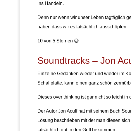
ins Handeln.
Denn nur wenn wir unser Leben tagtäglich ge
haben dass wir es tatsächlich ausschöpfen.
10 von 5 Sternen 😉
Soundtracks – Jon Acuf
Einzelne Gedanken wieder und wieder im Kop
Schallplatte, kann einen ganz schön zermürb
Dieses over thinking ist gar nicht so leicht in 
Der Autor Jon Acuff hat mit seinem Buch Soun
Lösung beschrieben mit der man diesen sic
tatsächlich gut in den Griff bekommen.