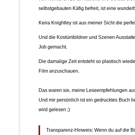
selbstgebauten Käfig befreit, ist eine wunder
Keira Knightley ist aus meiner Sicht die perf
Und die Kostümbildner und Szenen Ausstatter
Job gemacht.
Die damalige Zeit entsteht so plastisch wied
Film anzuschauen.
Das waren sie, meine Leseempfehlungen aus 
Und mir persönlich ist ein gedrucktes Buch li
wird gelesen ;)
Transparenz-Hinweis: Wenn du auf die Bild