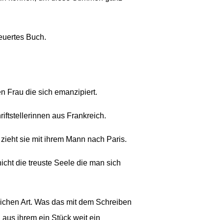
euertes Buch.
en Frau die sich emanzipiert.
riftstellerinnen aus Frankreich.
zieht sie mit ihrem Mann nach Paris.
nicht die treuste Seele die man sich
glichen Art. Was das mit dem Schreiben
aus ihrem ein Stück weit ein