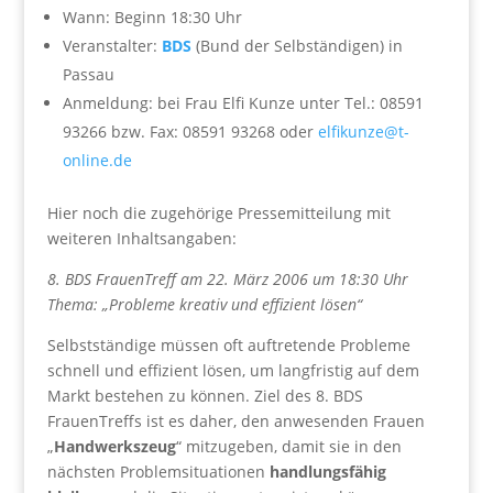
Wann: Beginn 18:30 Uhr
Veranstalter:
BDS
(Bund der Selbständigen) in
Passau
Anmeldung: bei Frau Elfi Kunze unter Tel.: 08591
93266 bzw. Fax: 08591 93268 oder
elfikunze@t-
online.de
Hier noch die zugehörige Pressemitteilung mit
weiteren Inhaltsangaben:
8. BDS FrauenTreff am 22. März 2006 um 18:30 Uhr
Thema: „Probleme kreativ und effizient lösen“
Selbstständige müssen oft auftretende Probleme
schnell und effizient lösen, um langfristig auf dem
Markt bestehen zu können. Ziel des 8. BDS
FrauenTreffs ist es daher, den anwesenden Frauen
„
Handwerkszeug
“ mitzugeben, damit sie in den
nächsten Problemsituationen
handlungsfähig