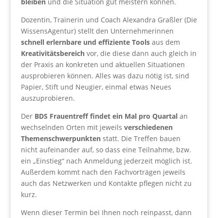
bleiben
und die Situation gut meistern können.
Dozentin, Trainerin und Coach Alexandra Graßler (Die
WissensAgentur) stellt den Unternehmerinnen
schnell erlernbare und effiziente Tools
aus dem
Kreativitätsbereich
vor, die diese dann auch gleich in
der Praxis an konkreten und aktuellen Situationen
ausprobieren können. Alles was dazu nötig ist, sind
Papier, Stift und Neugier, einmal etwas Neues
auszuprobieren.
Der
BDS Frauentreff findet ein Mal pro Quartal
an
wechselnden Orten mit jeweils
verschiedenen
Themenschwerpunkten
statt. Die Treffen bauen
nicht aufeinander auf, so dass eine Teilnahme, bzw.
ein „Einstieg“ nach Anmeldung jederzeit möglich ist.
Außerdem kommt nach den Fachvorträgen jeweils
auch das Netzwerken und Kontakte pflegen nicht zu
kurz.
Wenn dieser Termin bei Ihnen noch reinpasst, dann