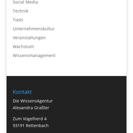
Social Media
Technik
Tools
Unternehmenskultur
Veranstaltungen
Wachstum
Wissensmanagement
Kontakt
Die WissensAgentur
Alexandra Graßler
Zum Vogelherd 4
93191 Rettenbach