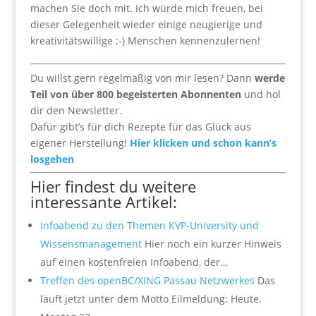
machen Sie doch mit. Ich würde mich freuen, bei
dieser Gelegenheit wieder einige neugierige und
kreativitätswillige ;-) Menschen kennenzulernen!
Du willst gern regelmäßig von mir lesen? Dann
werde
Teil von über 800 begeisterten Abonnenten
und hol
dir den Newsletter.
Dafür gibt’s für dich Rezepte für das Glück aus
eigener Herstellung!
Hier klicken und schon kann’s
losgehen
Hier findest du weitere
interessante Artikel:
Infoabend zu den Themen KVP-University und
Wissensmanagement
Hier noch ein kurzer Hinweis
auf einen kostenfreien Infoabend, der…
Treffen des openBC/XING Passau Netzwerkes
Das
läuft jetzt unter dem Motto Eilmeldung: Heute,