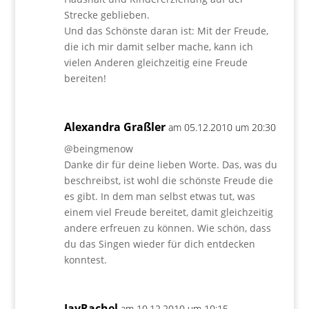
Strecke geblieben.
Und das Schönste daran ist: Mit der Freude,
die ich mir damit selber mache, kann ich
vielen Anderen gleichzeitig eine Freude
bereiten!
Alexandra Graßler
am 05.12.2010 um 20:30
@beingmenow
Danke dir für deine lieben Worte. Das, was du
beschreibst, ist wohl die schönste Freude die
es gibt. In dem man selbst etwas tut, was
einem viel Freude bereitet, damit gleichzeitig
andere erfreuen zu können. Wie schön, dass
du das Singen wieder für dich entdecken
konntest.
JayRachel
am 10.12.2010 um 10:15