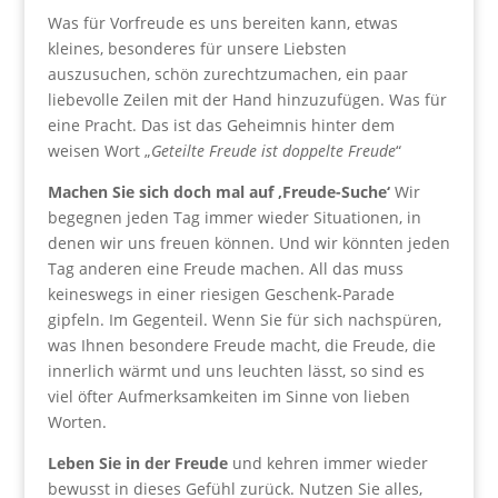
Was für Vorfreude es uns bereiten kann, etwas
kleines, besonderes für unsere Liebsten
auszusuchen, schön zurechtzumachen, ein paar
liebevolle Zeilen mit der Hand hinzuzufügen. Was für
eine Pracht. Das ist das Geheimnis hinter dem
weisen Wort „
Geteilte Freude ist doppelte Freude
“
Machen Sie sich doch mal auf ‚Freude-Suche‘
Wir
begegnen jeden Tag immer wieder Situationen, in
denen wir uns freuen können. Und wir könnten jeden
Tag anderen eine Freude machen. All das muss
keineswegs in einer riesigen Geschenk-Parade
gipfeln. Im Gegenteil. Wenn Sie für sich nachspüren,
was Ihnen besondere Freude macht, die Freude, die
innerlich wärmt und uns leuchten lässt, so sind es
viel öfter Aufmerksamkeiten im Sinne von lieben
Worten.
Leben Sie in der Freude
und kehren immer wieder
bewusst in dieses Gefühl zurück. Nutzen Sie alles,