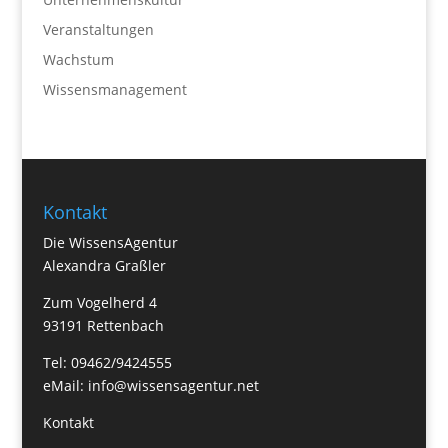
Veranstaltungen
Wachstum
Wissensmanagement
Kontakt
Die WissensAgentur
Alexandra Graßler
Zum Vogelherd 4
93191 Rettenbach
Tel: 09462/9424555
eMail:
info@wissensagentur.net
Kontakt