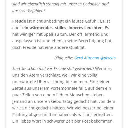
sind wir eigentlich ständig mit unseren Gedanken und
unseren Gefühlen?
Freude
ist nicht unbedingt ein lautes Gefühl. Es ist
eher
ein wärmendes, stilles, inneres Leuchten
. Es
hat weniger mit Spaß zu tun. Der oft lärmend und
ausgelassen ist und ebenso seine Berechtigung hat,
doch Freude hat eine andere Qualität.
Bildquelle:
Gerd Altmann @pixelio
Sind Sie schon mal vor Freude still geworden?
Wenn es
uns den Atem verschlägt, weil wir eine völlig
unerwartete Überraschung bekommen. Ein kleiner
Zettel aus unserem Portemonnaie fällt, auf dem ein
paar Zeilen von einem lieben Menschen stehen.
Jemand an unseren Geburtstag gedacht hat, von dem
wir es nicht gedacht hätten. Wir viel besser bei einer
Prüfung abgeschnitten haben, als wir uns erhofften.
Ein liebes Wort in schwerer Zeit per Post bekommen.