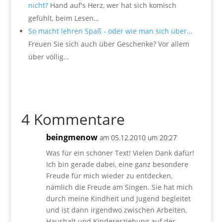
nicht?
Hand auf's Herz, wer hat sich komisch
gefühlt, beim Lesen…
So macht lehren Spaß - oder wie man sich über…
Freuen Sie sich auch über Geschenke? Vor allem
über völlig…
4 Kommentare
beingmenow
am 05.12.2010 um 20:27
Was für ein schöner Text! Vielen Dank dafür!
Ich bin gerade dabei, eine ganz besondere
Freude für mich wieder zu entdecken,
nämlich die Freude am Singen. Sie hat mich
durch meine Kindheit und Jugend begleitet
und ist dann irgendwo zwischen Arbeiten,
Haushalt und Kindererziehung auf der