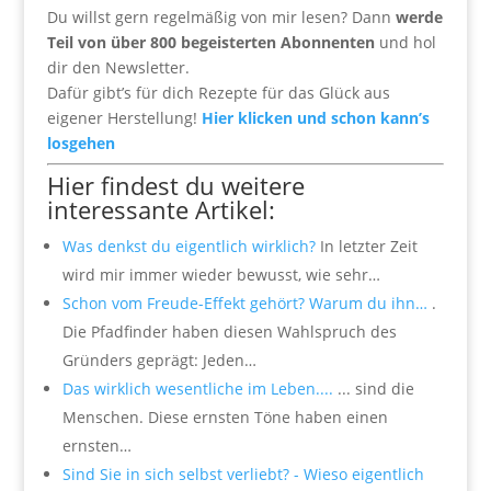
Du willst gern regelmäßig von mir lesen? Dann
werde
Teil von über 800 begeisterten Abonnenten
und hol
dir den Newsletter.
Dafür gibt’s für dich Rezepte für das Glück aus
eigener Herstellung!
Hier klicken und schon kann’s
losgehen
Hier findest du weitere
interessante Artikel:
Was denkst du eigentlich wirklich?
In letzter Zeit
wird mir immer wieder bewusst, wie sehr…
Schon vom Freude-Effekt gehört? Warum du ihn…
.
Die Pfadfinder haben diesen Wahlspruch des
Gründers geprägt: Jeden…
Das wirklich wesentliche im Leben....
... sind die
Menschen. Diese ernsten Töne haben einen
ernsten…
Sind Sie in sich selbst verliebt? - Wieso eigentlich