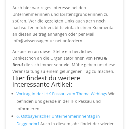
Auch hier war reges Interesse bei den
Unternehmerinnen und Existenzgründerinnen zu
spüren. Wer die gezeigten Links auch gern noch
nachsurfen möchten, bitte einfach einen Kommentar
an diesen Beitrag anhängen oder per Mail
info@wissensagentur.net anfordern.
Ansonsten an dieser Stelle ein herzliches
Dankeschön an die Organisatorinnen von
Frau &
Beruf
die sich immer sehr viel Mühe geben um diese
Veranstaltung zu einem gelungenen Tag zu machen.
Hier findest du weitere
interessante Artikel:
Vortrag in der IHK Passau zum Thema Weblogs
Wir
befinden uns gerade in der IHK Passau und
informieren…
6. Ostbayerischer Unternehmerinnentag in
Deggendorf
Auch in diesem Jahr findet der wieder