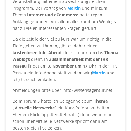
Veranstaltung mit einem abwechslungsreichen
Programm. Der Vortrag von
Martin
und mir zum
Thema
Internet und eCommerce
hatte regen
Anklang gefunden. Vor allem alles rund um Weblogs
hat zu vielen interessanten Fragen geführt.
Da die Zeit leider viel zu kurz war um richtig in die
Tiefe gehen zu können, gibt es daher einen
kostenlosen Info-Abend
, der sich nur um das
Thema
Weblogs
dreht. In
Zusammenarbeit mit der IHK
Passau
findet am
3. November um 17 Uhr
in der IHK
Passau ein Info-Abend statt zu dem wir (
Martin
und
ich) herzlich einladen.
Anmeldungen bitte über info@wissensagentur.net
Beim Forum 5 hatte ich Gelegenheit zum
Thema
„Virtuelle Netzwerke“
ein Kurz-Referat zu halten.
Eher ein Klick-Tipp-Red-Referat :-) denn wenn man
schon über virtuelle Netzwerke spricht dann am
besten gleich live zeigen.