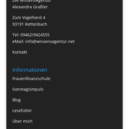
Die WissensAgentur
Alexandra Graßler
Zum Vogelherd 4
93191 Rettenbach
Tel: 09462/9424555
eMail:
info@wissensagentur.net
Kontakt
Informationen
Frauenfinanzschule
Sonntagsimpuls
Blog
Lesefutter
Über mich