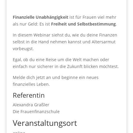
Finanzielle Unabhängigkeit
ist für Frauen viel mehr
als nur Geld: Es ist
Freiheit und Selbstbestimmung
.
In diesem Webinar siehst du, wie du deine Finanzen
selbst in die Hand nehmen kannst und Altersarmut
vorbeugst.
Egal, ob du eine Reise um die Welt machen oder
einfach nur sicherer in die Zukunft blicken möchtest.
Melde dich jetzt an und beginne ein neues
finanzielles Leben.
Referentin
Alexandra Graßler
Die Frauenfinanzschule
Veranstaltungsort