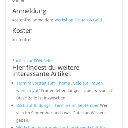
online
Anmeldung
kostenfrei anmelden:
Workshop Frauen & Geld
Kosten
kostenfrei
Zurück zur FON Seite
Hier findest du weitere
interessante Artikel:
Termin: Vortrag zum Thema „Geld tut Frauen
wirklich gut“
Frauen leben länger – aber wovon….?
Diese Zeile ist inzwischen…
Bock auf Bildung? – Termine im September
Wer
sich im September noch was Gutes an Wissens
geben…
Workshop: biographische Schreibwerkstatt für