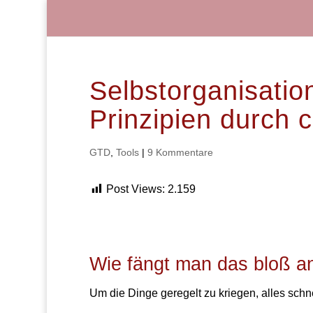
Selbstorganisatio
Prinzipien durch 
GTD
,
Tools
|
9 Kommentare
Post Views:
2.159
Wie fängt man das bloß an,
Um die Dinge geregelt zu kriegen, alles schn