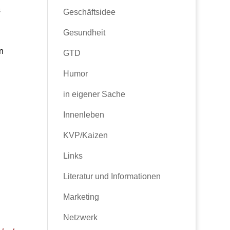
s
Geschäftsidee
Gesundheit
n
GTD
Humor
in eigener Sache
Innenleben
KVP/Kaizen
Links
Literatur und Informationen
Marketing
Netzwerk