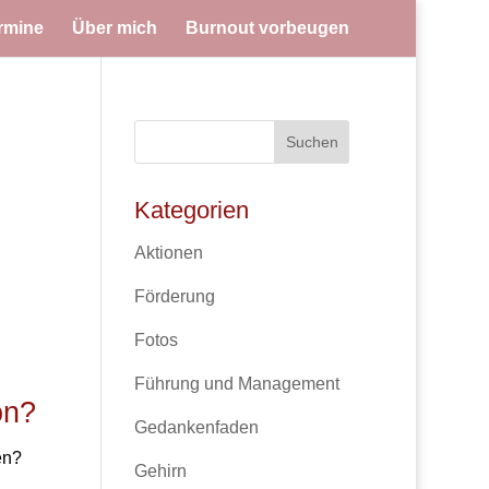
rmine
Über mich
Burnout vorbeugen
Kategorien
Aktionen
Förderung
Fotos
Führung und Management
on?
Gedankenfaden
en?
Gehirn