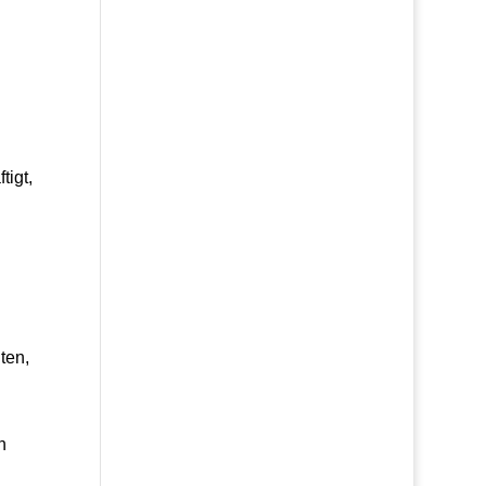
tigt,
ten,
n