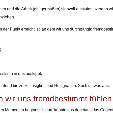
en und die Arbeit (einigermaßen) sinnvoll einstufen, werden wi
chziehen.
 der Punkt erreicht ist, an dem wir uns durchgängig fremdbest
g.
sstsein in uns auskippt.
werdend bis zu Hilflosigkeit und Resignation. Such dir was aus.
 wir uns fremdbestimmt fühlen
en Momenten beginnst zu tun, könnte das durchaus das Gegent