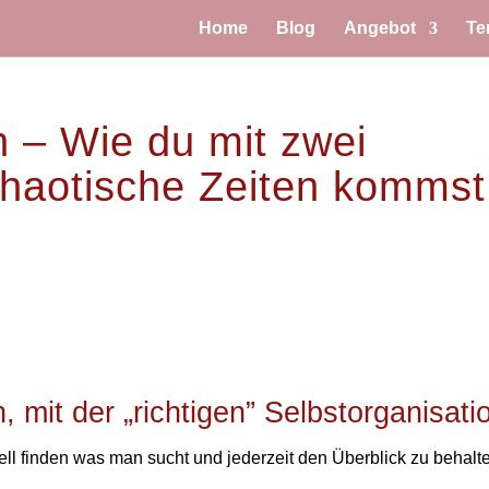
Home
Blog
Angebot
Te
n – Wie du mit zwei
chaotische Zeiten kommst
 mit der „richtigen” Selbstorganisati
ell finden was man sucht und jederzeit den Überblick zu behalt