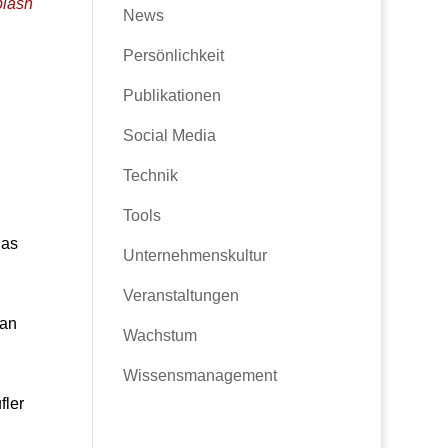
lash
News
Persönlichkeit
Publikationen
Social Media
Technik
Tools
das
Unternehmenskultur
Veranstaltungen
 an
Wachstum
Wissensmanagement
fler