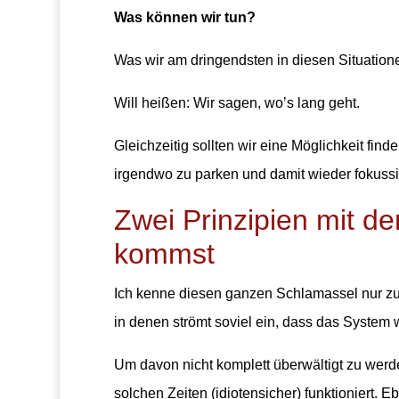
Was können wir tun?
Was wir am dringendsten in diesen Situation
Will heißen: Wir sagen, wo’s lang geht.
Gleichzeitig sollten wir eine Möglichkeit fin
irgendwo zu parken und damit wieder fokuss
Zwei Prinzipien mit d
kommst
Ich kenne diesen ganzen Schlamassel nur zu
in denen strömt soviel ein, dass das System w
Um davon nicht komplett überwältigt zu werde
solchen Zeiten (idiotensicher) funktioniert. E