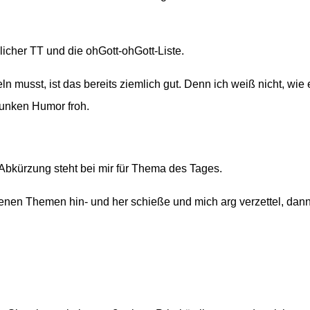
icher TT und die ohGott-ohGott-Liste.
 musst, ist das bereits ziemlich gut. Denn ich weiß nicht, wie 
 Funken Humor froh.
 Abkürzung steht bei mir für Thema des Tages.
nen Themen hin- und her schieße und mich arg verzettel, dann 