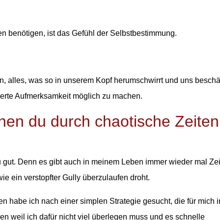
en benötigen, ist das Gefühl der Selbstbestimmung.
den, alles, was so in unserem Kopf herumschwirrt und uns beschäf
ierte Aufmerksamkeit möglich zu machen.
enen du durch chaotische Zeiten
 gut. Denn es gibt auch in meinem Leben immer wieder mal Zei
ie ein verstopfter Gully überzulaufen droht.
n habe ich nach einer simplen Strategie gesucht, die für mich i
ben weil ich dafür nicht viel überlegen muss und es schnelle