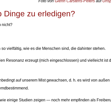
Foto von
Glenn Carstens-Peters
auf
Unsp
 Dinge zu erledigen?
 nicht?
o vielfältig, wie es die Menschen sind, die dahinter stehen.
ielen Resonanz erzeugt (mich eingeschlossen) und vielleicht ist 
t unbedingt auf unserem Mist gewachsen, d. h. es wird von außen
fremdbestimmend.
 wie einige Studien zeigen — noch mehr empfinden als Freiberu