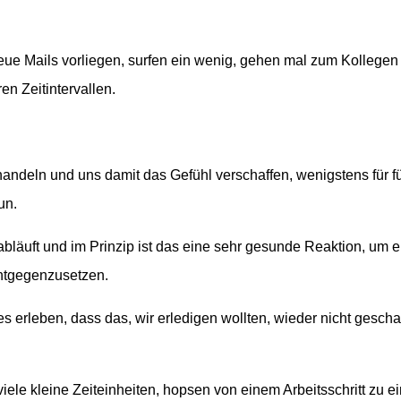
ue Mails vorliegen, surfen ein wenig, gehen mal zum Kollegen
en Zeitintervallen.
handeln und uns damit das Gefühl verschaffen, wenigstens für f
un.
abläuft und im Prinzip ist das eine sehr gesunde Reaktion, um e
ntgegenzusetzen.
 erleben, dass das, wir erledigen wollten, wieder nicht geschaf
iele kleine Zeiteinheiten, hopsen von einem Arbeitsschritt zu e