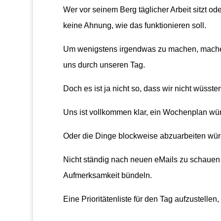
Wer vor seinem Berg täglicher Arbeit sitzt od
keine Ahnung, wie das funktionieren soll.
Um wenigstens irgendwas zu machen, machen 
uns durch unseren Tag.
Doch es ist ja nicht so, dass wir nicht wüsste
Uns ist vollkommen klar, ein Wochenplan wü
Oder die Dinge blockweise abzuarbeiten wür
Nicht ständig nach neuen eMails zu schauen
Aufmerksamkeit bündeln.
Eine Prioritätenliste für den Tag aufzustelle