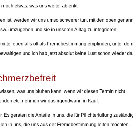
noch etwas, was uns weiter ablenkt.
ten ist, werden wir uns umso schwerer tun, mit den oben genan
w. umzugehen und sie in unseren Alltag zu integrieren.
smittel ebenfalls oft als Fremdbestimmung empfinden, unter de
 bewältigen und ich hab jetzt absolut keine Lust schon wieder da
chmerzbefreit
 wissen, was uns blühen kann, wenn wir diesen Termin nicht
beenden etc. nehmen wir das irgendwann in Kauf.
 Es geraten die Anteile in uns, die für Pflichterfüllung zuständi
teilen in uns, die uns aus der Fremdbestimmung leiten möchten.